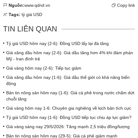
Nguồn:
www.qdnd.vn
Copy link
Tags:
tỷ giá USD
TIN LIÊN QUAN
Tỷ giá USD hôm nay (2-6): Đồng USD lấy lại đà tăng
Giá xăng dầu hôm nay (2-6): Giá dầu tăng hơn 4% khi đàm phán
Mỹ - Iran đình trệ
Giá vàng hôm nay (2-6): Tiếp tục giảm
Giá xăng dầu hôm nay (1-6): Giá dầu thế giới có khả năng biến
động
Bản tin nông sản hôm nay (1-6): Giá cà phê trong nước chấm dứt
chuỗi tăng
Giá vàng hôm nay 1-6: Chuyên gia nghiêng về kịch bản tích cực
Tỷ giá USD hôm nay (1-6): Đồng USD tiếp tục chịu áp lực giảm?
Giá vàng sáng nay 29/5/2026: Tăng mạnh 2,5 triệu đồng/lượng
Bản tin nông sản hôm nay (29-5): Giá cà phê giảm mạnh