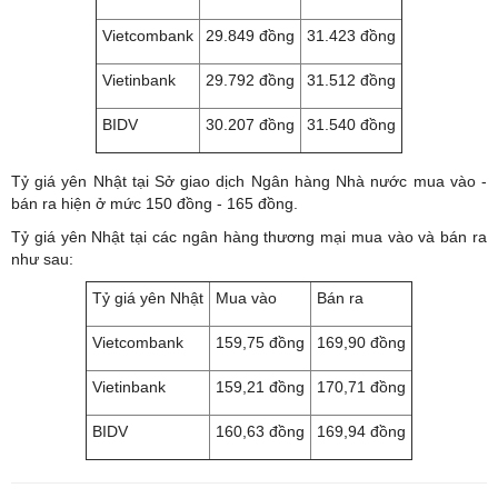
Vietcombank
29.849 đồng
31.423 đồng
Vietinbank
29.792 đồng
31.512 đồng
BIDV
30.207 đồng
31.540 đồng
Tỷ giá yên Nhật tại Sở giao dịch Ngân hàng Nhà nước mua vào -
bán ra hiện ở mức 150 đồng - 165 đồng.
Tỷ giá yên Nhật tại các ngân hàng thương mại mua vào và bán ra
như sau:
Tỷ giá yên Nhật
Mua vào
Bán ra
Vietcombank
159,75 đồng
169,90 đồng
Vietinbank
159,21 đồng
170,71 đồng
BIDV
160,63 đồng
169,94 đồng