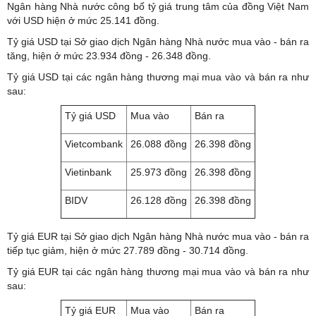
Ngân hàng Nhà nước công bố tỷ giá trung tâm của đồng Việt Nam
với USD hiện ở mức 25.141 đồng.
Tỷ giá USD tại Sở giao dịch Ngân hàng Nhà nước mua vào - bán ra
tăng, hiện ở mức 23.934 đồng - 26.348 đồng.
Tỷ giá USD tại các ngân hàng thương mại mua vào và bán ra như
sau:
Tỷ giá USD
Mua vào
Bán ra
Vietcombank
26.088 đồng
26.398 đồng
Vietinbank
25.973 đồng
26.398 đồng
BIDV
26.128 đồng
26.398 đồng
Tỷ giá EUR tại Sở giao dịch Ngân hàng Nhà nước mua vào - bán ra
tiếp tục giảm, hiện ở mức 27.789 đồng - 30.714 đồng.
Tỷ giá EUR tại các ngân hàng thương mại mua vào và bán ra như
sau:
Tỷ giá EUR
Mua vào
Bán ra