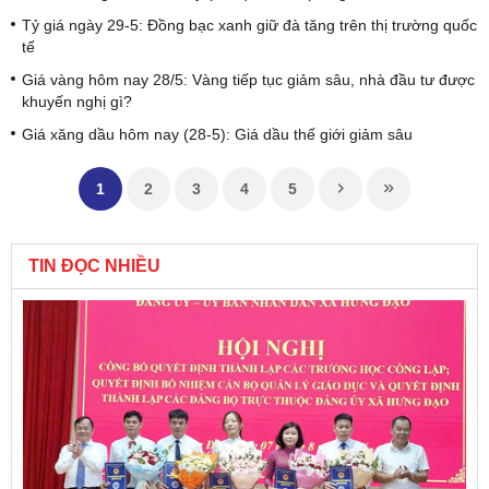
Tỷ giá ngày 29-5: Đồng bạc xanh giữ đà tăng trên thị trường quốc
tế
Giá vàng hôm nay 28/5: Vàng tiếp tục giảm sâu, nhà đầu tư được
khuyến nghị gì?
Giá xăng dầu hôm nay (28-5): Giá dầu thế giới giảm sâu
1
2
3
4
5
TIN ĐỌC NHIỀU