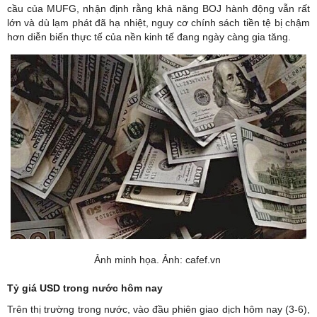
cầu của MUFG, nhận định rằng khả năng BOJ hành động vẫn rất
lớn và dù lạm phát đã hạ nhiệt, nguy cơ chính sách tiền tệ bị chậm
hơn diễn biến thực tế của nền kinh tế đang ngày càng gia tăng.
Ảnh minh họa. Ảnh: cafef.vn
Tỷ giá USD
trong nước hôm nay
Trên thị trường trong nước, vào đầu phiên giao dịch hôm nay (3-6),