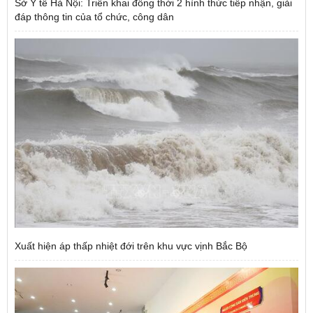
Sở Y tế Hà Nội: Triển khai đồng thời 2 hình thức tiếp nhận, giải
đáp thông tin của tổ chức, công dân
Xuất hiện áp thấp nhiệt đới trên khu vực vịnh Bắc Bộ