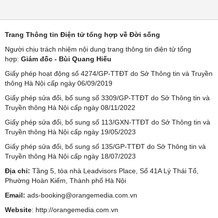
Trang Thông tin Điện tử tổng hợp về Đời sống
Người chịu trách nhiệm nội dung trang thông tin điện tử tổng
hợp:
Giám đốc - Bùi Quang Hiếu
Giấy phép hoạt động số 4274/GP-TTĐT do Sở Thông tin và Truyền
thông Hà Nội cấp ngày 06/09/2019
Giấy phép sửa đổi, bổ sung số 3309/GP-TTĐT do Sở Thông tin và
Truyền thông Hà Nội cấp ngày 08/11/2022
Giấy phép sửa đổi, bổ sung số 113/GXN-TTĐT do Sở Thông tin và
Truyền thông Hà Nội cấp ngày 19/05/2023
Giấy phép sửa đổi, bổ sung số 135/GP-TTĐT do Sở Thông tin và
Truyền thông Hà Nội cấp ngày 18/07/2023
Địa chỉ:
Tầng 5, tòa nhà Leadvisors Place, Số 41A Lý Thái Tổ,
Phường Hoàn Kiếm, Thành phố Hà Nội
Email:
ads-booking@orangemedia.com.vn
Website
:
http://orangemedia.com.vn