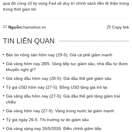
qua đó củng cố kỳ vọng Fed sẽ duy trì chính sách tiền tệ thận trọng
trong thời gian tới.
Nguồn:
hanoimoi.vn
Copy link
TIN LIÊN QUAN
Bản tin nông sản hôm nay (29-5): Giá cà phê giảm mạnh
Giá vàng hôm nay 28/5: Vàng tiếp tục giảm sâu, nhà đầu tư được
khuyến nghị gì?
Giá xăng dầu hôm nay (28-5): Giá dầu thế giới giảm sâu
Tỷ giá USD hôm nay (27-5): Đồng USD tăng giá trở lại
Giá xăng dầu hôm nay (27-5): Giá dầu thế giới tăng giảm trái
chiều
Giá vàng hôm nay (27-5): Vàng trong nước lại giảm mạnh
Tỷ giá ngày 26-5: Thị trường tự do giảm sâu
Giá vàng sáng nay 26/5/2026: Điều chỉnh giảm tiếp