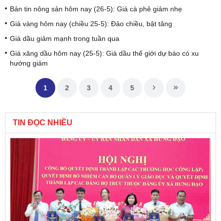
Bản tin nông sản hôm nay (26-5): Giá cà phê giảm nhẹ
Giá vàng hôm nay (chiều 25-5): Đảo chiều, bật tăng
Giá dầu giảm mạnh trong tuần qua
Giá xăng dầu hôm nay (25-5): Giá dầu thế giới dự báo có xu
hướng giảm
1
2
3
4
5
TIN ĐỌC NHIỀU