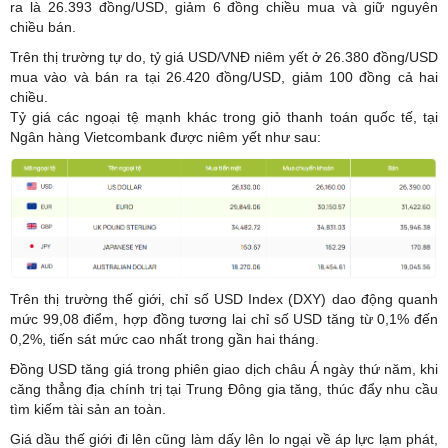
ra là 26.393 đồng/USD, giảm 6 đồng chiều mua và giữ nguyên
chiều bán.
Trên thị trường tự do, tỷ giá USD/VNĐ niêm yết ở 26.380 đồng/USD
mua vào và bán ra tại 26.420 đồng/USD, giảm 100 đồng cả hai
chiều.
Tỷ giá các ngoại tệ mạnh khác trong giỏ thanh toán quốc tế, tại
Ngân hàng Vietcombank được niêm yết như sau:
Trên thị trường thế giới, chỉ số USD Index (DXY) dao động quanh
mức 99,08 điểm, hợp đồng tương lai chỉ số USD tăng từ 0,1% đến
0,2%, tiến sát mức cao nhất trong gần hai tháng.
Đồng USD tăng giá trong phiên giao dịch châu Á ngày thứ năm, khi
căng thẳng địa chính trị tại Trung Đông gia tăng, thúc đẩy nhu cầu
tìm kiếm tài sản an toàn.
Giá dầu thế giới đi lên cũng làm dấy lên lo ngại về áp lực lạm phát,