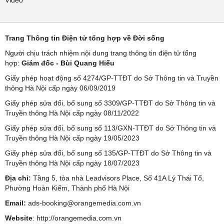
Video
Trang Thông tin Điện tử tổng hợp về Đời sống
Người chịu trách nhiệm nội dung trang thông tin điện tử tổng
hợp:
Giám đốc - Bùi Quang Hiếu
Giấy phép hoạt động số 4274/GP-TTĐT do Sở Thông tin và Truyền
thông Hà Nội cấp ngày 06/09/2019
Giấy phép sửa đổi, bổ sung số 3309/GP-TTĐT do Sở Thông tin và
Truyền thông Hà Nội cấp ngày 08/11/2022
Giấy phép sửa đổi, bổ sung số 113/GXN-TTĐT do Sở Thông tin và
Truyền thông Hà Nội cấp ngày 19/05/2023
Giấy phép sửa đổi, bổ sung số 135/GP-TTĐT do Sở Thông tin và
Truyền thông Hà Nội cấp ngày 18/07/2023
Địa chỉ:
Tầng 5, tòa nhà Leadvisors Place, Số 41A Lý Thái Tổ,
Phường Hoàn Kiếm, Thành phố Hà Nội
Email:
ads-booking@orangemedia.com.vn
Website
:
http://orangemedia.com.vn