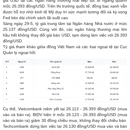
giá USD tại các ngân hàng thương mại tiếp tục đi ngang quanh
mốc 26.393 đồng/USD. Trên thị trường quốc tế, đồng bạc xanh vẫn
được hỗ trợ nhờ kinh tế Mỹ duy trì sức mạnh tương đối và kỳ vọng
Fed kéo dài chính sách lãi suất cao.
Sáng ngày 29-5, tỷ giá trung tâm tại Ngân hàng Nhà nước ở mức
25.137 đồng/USD. Cùng với đó, các ngân hàng thương mại lớn
hầu hết không thay đổi giá bán USD, tạm dừng làm việc với 26.393
đồng/USD.
Tỷ giá tham khảo giữa đồng Việt Nam và các loại ngoại tệ tại Cục
Quản lý ngoại hối:
Cụ thể, Vietcombank niêm yết tại 26.113 - 26.393 đồng/USD (mua
vào và bán ra). BIDV hiện ở mốc 26.123 - 26.393 đồng/USD (mua
vào và bán ra) giảm 30 đồng chiều mua, không thay đổi chiều bán.
Techcombank dừng làm việc tại 26.130 đồng/USD mua vào và bán