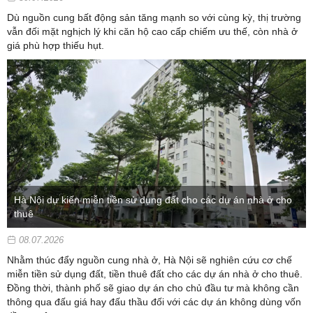
Dù nguồn cung bất động sản tăng mạnh so với cùng kỳ, thị trường
vẫn đối mặt nghịch lý khi căn hộ cao cấp chiếm ưu thế, còn nhà ở
giá phù hợp thiếu hụt.
Hà Nội dự kiến miễn tiền sử dụng đất cho các dự án nhà ở cho
thuê
08.07.2026
Nhằm thúc đẩy nguồn cung nhà ở, Hà Nội sẽ nghiên cứu cơ chế
miễn tiền sử dụng đất, tiền thuê đất cho các dự án nhà ở cho thuê.
Đồng thời, thành phố sẽ giao dự án cho chủ đầu tư mà không cần
thông qua đấu giá hay đấu thầu đối với các dự án không dùng vốn