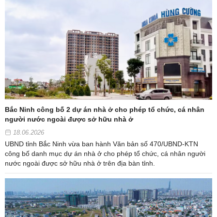
Bắc Ninh công bố 2 dự án nhà ở cho phép tổ chức, cá nhân
người nước ngoài được sở hữu nhà ở
18.06.2026
UBND tỉnh Bắc Ninh vừa ban hành Văn bản số 470/UBND-KTN
công bố danh mục dự án nhà ở cho phép tổ chức, cá nhân người
nước ngoài được sở hữu nhà ở trên địa bàn tỉnh.