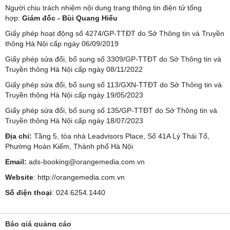
Người chịu trách nhiệm nội dung trang thông tin điện tử tổng
hợp:
Giám đốc - Bùi Quang Hiếu
Giấy phép hoạt động số 4274/GP-TTĐT do Sở Thông tin và Truyền
thông Hà Nội cấp ngày 06/09/2019
Giấy phép sửa đổi, bổ sung số 3309/GP-TTĐT do Sở Thông tin và
Truyền thông Hà Nội cấp ngày 08/11/2022
Giấy phép sửa đổi, bổ sung số 113/GXN-TTĐT do Sở Thông tin và
Truyền thông Hà Nội cấp ngày 19/05/2023
Giấy phép sửa đổi, bổ sung số 135/GP-TTĐT do Sở Thông tin và
Truyền thông Hà Nội cấp ngày 18/07/2023
Địa chỉ:
Tầng 5, tòa nhà Leadvisors Place, Số 41A Lý Thái Tổ,
Phường Hoàn Kiếm, Thành phố Hà Nội
Email:
ads-booking@orangemedia.com.vn
Website
:
http://orangemedia.com.vn
Số điện thoại
: 024.6254.1440
Báo giá quảng cáo