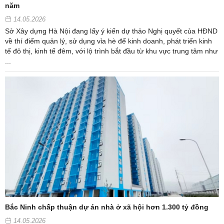
năm
14.05.2026
Sở Xây dựng Hà Nội đang lấy ý kiến dự thảo Nghị quyết của HĐND
về thí điểm quản lý, sử dụng vỉa hè để kinh doanh, phát triển kinh
tế đô thị, kinh tế đêm, với lộ trình bắt đầu từ khu vực trung tâm như
...
Bắc Ninh chấp thuận dự án nhà ở xã hội hơn 1.300 tỷ đồng
14.05.2026