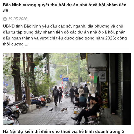
Bắc Ninh cương quyết thu hồi dự án nhà ở xã hội chậm tiến
độ
19.05.2026
UBND tỉnh Bắc Ninh yêu cầu các sở, ngành, địa phương và chủ
đầu tư tập trung đẩy nhanh tiến độ các dự án nhà ở xã hội, phấn
đấu hoàn thành và vượt chỉ tiêu được giao trong năm 2026; đồng
thời cương ...
Hà Nội dự kiến thí điểm cho thuê vỉa hè kinh doanh trong 5