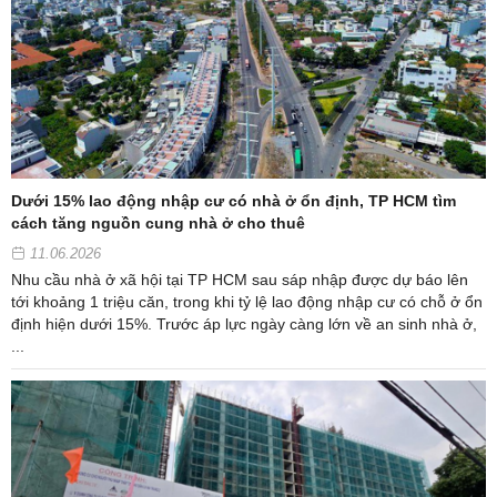
Dưới 15% lao động nhập cư có nhà ở ổn định, TP HCM tìm
cách tăng nguồn cung nhà ở cho thuê
11.06.2026
Nhu cầu nhà ở xã hội tại TP HCM sau sáp nhập được dự báo lên
tới khoảng 1 triệu căn, trong khi tỷ lệ lao động nhập cư có chỗ ở ổn
định hiện dưới 15%. Trước áp lực ngày càng lớn về an sinh nhà ở,
...