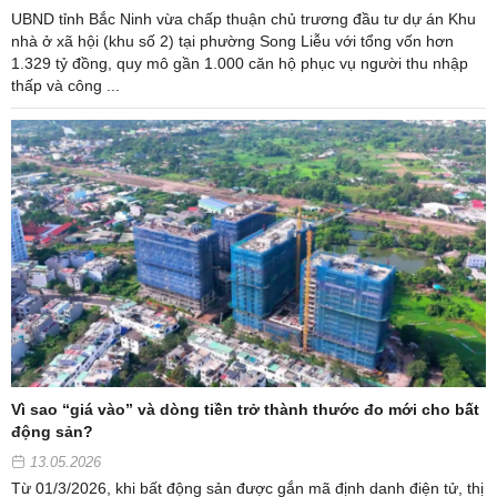
UBND tỉnh Bắc Ninh vừa chấp thuận chủ trương đầu tư dự án Khu
nhà ở xã hội (khu số 2) tại phường Song Liễu với tổng vốn hơn
1.329 tỷ đồng, quy mô gần 1.000 căn hộ phục vụ người thu nhập
thấp và công ...
Vì sao “giá vào” và dòng tiền trở thành thước đo mới cho bất
động sản?
13.05.2026
Từ 01/3/2026, khi bất động sản được gắn mã định danh điện tử, thị