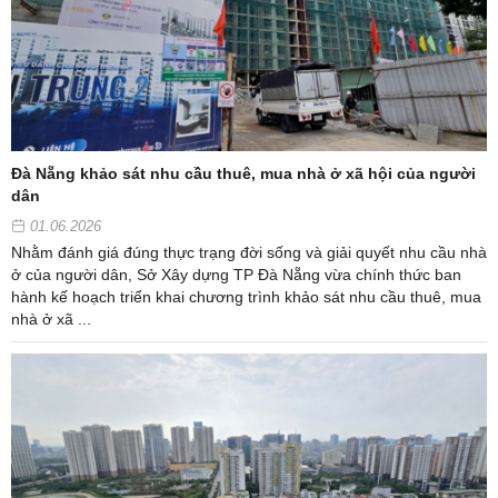
Đà Nẵng khảo sát nhu cầu thuê, mua nhà ở xã hội của người
dân
01.06.2026
Nhằm đánh giá đúng thực trạng đời sống và giải quyết nhu cầu nhà
ở của người dân, Sở Xây dựng TP Đà Nẵng vừa chính thức ban
hành kế hoạch triển khai chương trình khảo sát nhu cầu thuê, mua
nhà ở xã ...