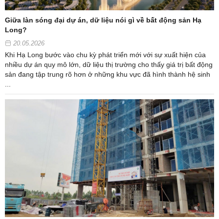
Giữa làn sóng đại dự án, dữ liệu nói gì về bất động sản Hạ
Long?
20.05.2026
Khi Hạ Long bước vào chu kỳ phát triển mới với sự xuất hiện của
nhiều dự án quy mô lớn, dữ liệu thị trường cho thấy giá trị bất động
sản đang tập trung rõ hơn ở những khu vực đã hình thành hệ sinh
...