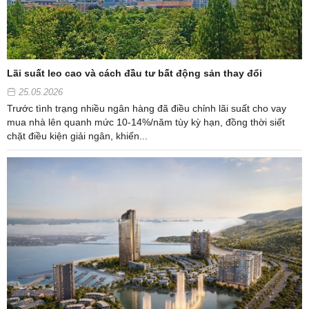
Lãi suất leo cao và cách đầu tư bất động sản thay đổi
25.05.2026
Trước tình trạng nhiều ngân hàng đã điều chỉnh lãi suất cho vay
mua nhà lên quanh mức 10-14%/năm tùy kỳ hạn, đồng thời siết
chặt điều kiện giải ngân, khiến...