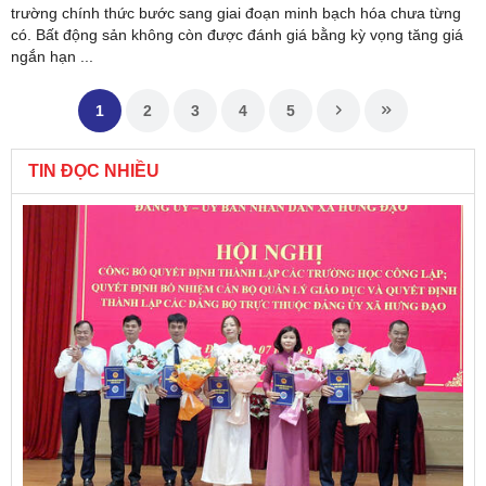
trường chính thức bước sang giai đoạn minh bạch hóa chưa từng
có. Bất động sản không còn được đánh giá bằng kỳ vọng tăng giá
ngắn hạn ...
1
2
3
4
5
TIN ĐỌC NHIỀU