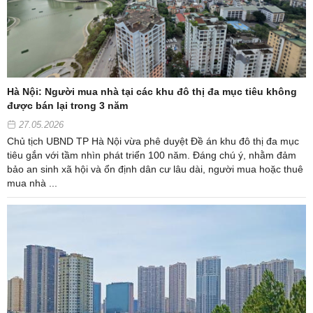
Hà Nội: Người mua nhà tại các khu đô thị đa mục tiêu không
được bán lại trong 3 năm
27.05.2026
Chủ tịch UBND TP Hà Nội vừa phê duyệt Đề án khu đô thị đa mục
tiêu gắn với tầm nhìn phát triển 100 năm. Đáng chú ý, nhằm đảm
bảo an sinh xã hội và ổn định dân cư lâu dài, người mua hoặc thuê
mua nhà ...