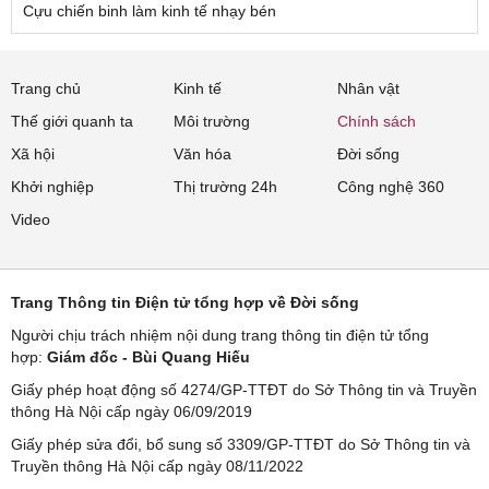
Cựu chiến binh làm kinh tế nhạy bén
Trang chủ
Kinh tế
Nhân vật
Thế giới quanh ta
Môi trường
Chính sách
Xã hội
Văn hóa
Đời sống
Khởi nghiệp
Thị trường 24h
Công nghệ 360
Video
Trang Thông tin Điện tử tổng hợp về Đời sống
Người chịu trách nhiệm nội dung trang thông tin điện tử tổng
hợp:
Giám đốc - Bùi Quang Hiếu
Giấy phép hoạt động số 4274/GP-TTĐT do Sở Thông tin và Truyền
thông Hà Nội cấp ngày 06/09/2019
Giấy phép sửa đổi, bổ sung số 3309/GP-TTĐT do Sở Thông tin và
Truyền thông Hà Nội cấp ngày 08/11/2022