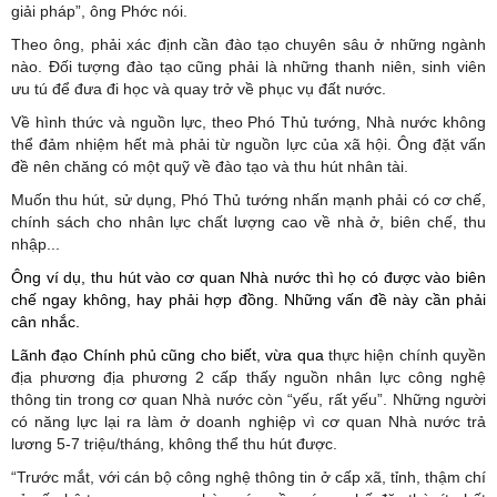
giải pháp”, ông Phớc nói.
Theo ông, phải xác định cần đào tạo chuyên sâu ở những ngành
nào. Đối tượng đào tạo cũng phải là những thanh niên, sinh viên
ưu tú để đưa đi học và quay trở về phục vụ đất nước.
Về hình thức và nguồn lực, theo Phó Thủ tướng, Nhà nước không
thể đảm nhiệm hết mà phải từ nguồn lực của xã hội. Ông đặt vấn
đề nên chăng có một quỹ về đào tạo và thu hút nhân tài.
Muốn thu hút, sử dụng, Phó Thủ tướng nhấn mạnh phải có cơ chế,
chính sách cho nhân lực chất lượng cao về nhà ở, biên chế, thu
nhập...
Ông ví dụ, thu hút vào cơ quan Nhà nước thì họ có được vào biên
chế ngay không, hay phải hợp đồng. Những vấn đề này cần phải
cân nhắc.
Lãnh đạo Chính phủ cũng cho biết, vừa qua
thực hiện chính quyền
địa phương địa phương 2 cấp thấy nguồn nhân lực công nghệ
thông tin trong cơ quan Nhà nước còn “yếu, rất yếu”. Những người
có năng lực lại ra làm ở doanh nghiệp vì cơ quan Nhà nước trả
lương 5-7 triệu/tháng, không thể thu hút được.
“Trước mắt, với cán bộ công nghệ thông tin ở cấp xã, tỉnh, thậm chí