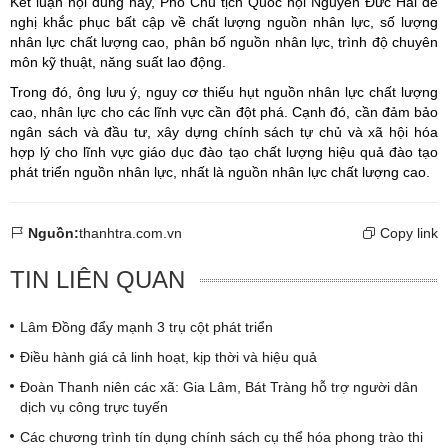
Kết luận nội dung này, Phó Chủ tịch Quốc hội Nguyễn Đức Hải đề
nghị khắc phục bất cập về chất lượng nguồn nhân lực, số lượng
nhân lực chất lượng cao, phân bố nguồn nhân lực, trình độ chuyên
môn kỹ thuật, năng suất lao động.
Trong đó, ông lưu ý, nguy cơ thiếu hụt nguồn nhân lực chất lượng
cao, nhân lực cho các lĩnh vực cần đột phá. Cạnh đó, cần đảm bảo
ngân sách và đầu tư, xây dựng chính sách tự chủ và xã hội hóa
hợp lý cho lĩnh vực giáo dục đào tạo chất lượng hiệu quả đào tạo
phát triển nguồn nhân lực, nhất là nguồn nhân lực chất lượng cao.
Nguồn:
thanhtra.com.vn
Copy link
TIN LIÊN QUAN
Lâm Đồng đẩy mạnh 3 trụ cột phát triển
Điều hành giá cả linh hoạt, kịp thời và hiệu quả
Đoàn Thanh niên các xã: Gia Lâm, Bát Tràng hỗ trợ người dân
dịch vụ công trực tuyến
Các chương trình tín dụng chính sách cụ thể hóa phong trào thi