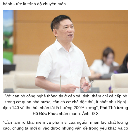
hành - tức là trình độ chuyên môn.
"Với cán bộ công nghệ thông tin ở cấp xã, tỉnh, thậm chí cả cấp bộ
trong cơ quan nhà nước, cần có cơ chế đặc thù, ít nhất như Nghị
định 140 về thu hút nhân tài là hưởng 200% lương",
Phó Thủ tướng
Hồ Đức Phớc nhấn mạnh. Ảnh: Đ.X
“Cần làm rõ khái niệm và phạm vi của nguồn nhân lực chất lượng
cao, chúng ta mới đi vào được những vấn đề trọng yếu khác và có