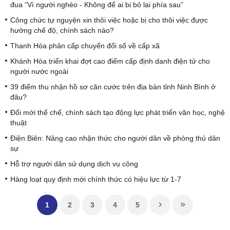
đua “Vì người nghèo - Không để ai bị bỏ lại phía sau”
Công chức tự nguyện xin thôi việc hoặc bị cho thôi việc được
hưởng chế độ, chính sách nào?
Thanh Hóa phân cấp chuyển đổi số về cấp xã
Khánh Hòa triển khai đợt cao điểm cấp định danh điện tử cho
người nước ngoài
39 điểm thu nhận hồ sơ căn cước trên địa bàn tỉnh Ninh Bình ở
đâu?
Đổi mới thể chế, chính sách tạo động lực phát triển văn học, nghệ
thuật
Điện Biên: Nâng cao nhận thức cho người dân về phòng thủ dân
sự
Hỗ trợ người dân sử dụng dịch vụ công
Hàng loạt quy định mới chính thức có hiệu lực từ 1-7
1
2
3
4
5