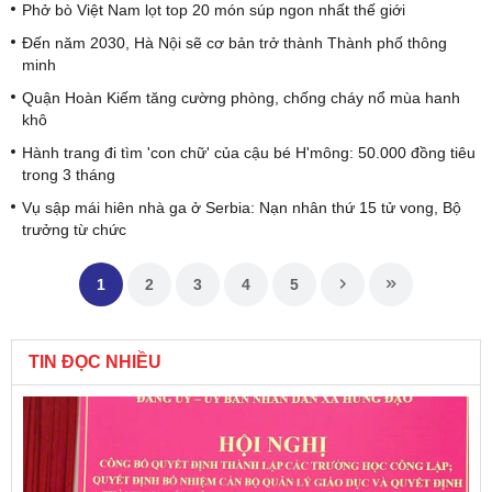
Phở bò Việt Nam lọt top 20 món súp ngon nhất thế giới
Đến năm 2030, Hà Nội sẽ cơ bản trở thành Thành phố thông
minh
Quận Hoàn Kiếm tăng cường phòng, chống cháy nổ mùa hanh
khô
Hành trang đi tìm 'con chữ' của cậu bé H'mông: 50.000 đồng tiêu
trong 3 tháng
Vụ sập mái hiên nhà ga ở Serbia: Nạn nhân thứ 15 tử vong, Bộ
trưởng từ chức
1
2
3
4
5
TIN ĐỌC NHIỀU