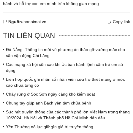
hành và hỗ trợ con em mình trên không gian mạng.
Nguồn:
hanoimoi.vn
Copy link
TIN LIÊN QUAN
Đà Nẵng: Thông tin mới về phương án tháo gỡ vướng mắc cho
sân vận động Chi Lăng
Các mạng xã hội xôn xao khi Úc ban hành lệnh cấm trẻ em sử
dụng
Liên hợp quốc ghi nhận số nhân viên cứu trợ thiệt mạng ở mức
cao chưa từng có
Cháy rừng ở Sóc Sơn ngày càng khó kiểm soát
Chung tay giúp anh Bách yên tâm chữa bệnh
Sức hút truyền thông của các thành phố lớn Việt Nam trong tháng
10/2024: Hà Nội và Thành phố Hồ Chí Minh dẫn đầu
Yên Thường nỗ lực giữ gìn giá trị truyền thống