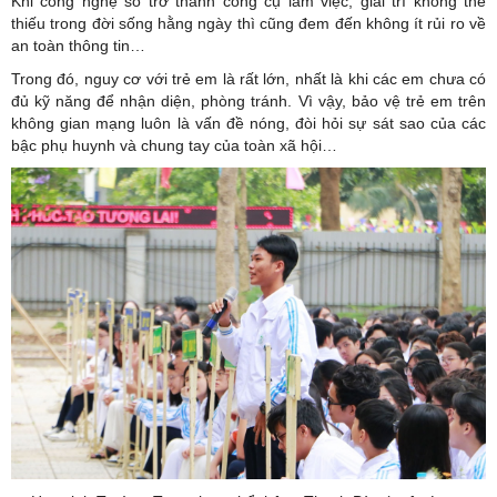
Khi công nghệ số trở thành công cụ làm việc, giải trí không thể
thiếu trong đời sống hằng ngày thì cũng đem đến không ít rủi ro về
an toàn thông tin…
Trong đó, nguy cơ với trẻ em là rất lớn, nhất là khi các em chưa có
đủ kỹ năng để nhận diện, phòng tránh. Vì vậy, bảo vệ trẻ em trên
không gian mạng luôn là vấn đề nóng, đòi hỏi sự sát sao của các
bậc phụ huynh và chung tay của toàn xã hội…