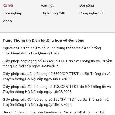
Xã hội
Văn hóa
Đời sống
Khởi nghiệp
Thị trường 24h
Công nghệ 360
Video
Trang Thông tin Điện tử tổng hợp về Đời sống
Người chịu trách nhiệm nội dung trang thông tin điện tử tổng
hợp:
Giám đốc - Bùi Quang Hiếu
Giấy phép hoạt động số 4274/GP-TTĐT do Sở Thông tin và Truyền
thông Hà Nội cấp ngày 06/09/2019
Giấy phép sửa đổi, bổ sung số 3309/GP-TTĐT do Sở Thông tin và
Truyền thông Hà Nội cấp ngày 08/11/2022
Giấy phép sửa đổi, bổ sung số 113/GXN-TTĐT do Sở Thông tin và
Truyền thông Hà Nội cấp ngày 19/05/2023
Giấy phép sửa đổi, bổ sung số 135/GP-TTĐT do Sở Thông tin và
Truyền thông Hà Nội cấp ngày 18/07/2023
Địa chỉ:
Tầng 5, tòa nhà Leadvisors Place, Số 41A Lý Thái Tổ,