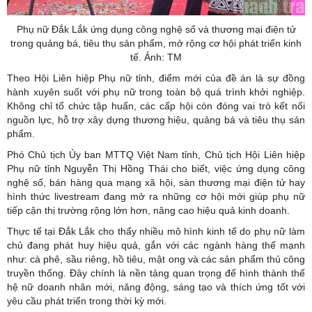
Phụ nữ Đắk Lắk ứng dụng công nghệ số và thương mại điện tử
trong quảng bá, tiêu thụ sản phẩm, mở rộng cơ hội phát triển kinh
tế. Ảnh: TM
Theo Hội Liên hiệp Phụ nữ tỉnh, điểm mới của đề án là sự đồng
hành xuyên suốt với phụ nữ trong toàn bộ quá trình khởi nghiệp.
Không chỉ tổ chức tập huấn, các cấp hội còn đóng vai trò kết nối
nguồn lực, hỗ trợ xây dựng thương hiệu, quảng bá và tiêu thụ sản
phẩm.
Phó Chủ tịch Ủy ban MTTQ Việt Nam tỉnh, Chủ tịch Hội Liên hiệp
Phụ nữ tỉnh Nguyễn Thị Hồng Thái cho biết, việc ứng dụng công
nghệ số, bán hàng qua mạng xã hội, sàn thương mại điện tử hay
hình thức livestream đang mở ra những cơ hội mới giúp phụ nữ
tiếp cận thị trường rộng lớn hơn, nâng cao hiệu quả kinh doanh.
Thực tế tại Đắk Lắk cho thấy nhiều mô hình kinh tế do phụ nữ làm
chủ đang phát huy hiệu quả, gắn với các ngành hàng thế mạnh
như: cà phê, sầu riêng, hồ tiêu, mật ong và các sản phẩm thủ công
truyền thống. Đây chính là nền tảng quan trọng để hình thành thế
hệ nữ doanh nhân mới, năng động, sáng tạo và thích ứng tốt với
yêu cầu phát triển trong thời kỳ mới.