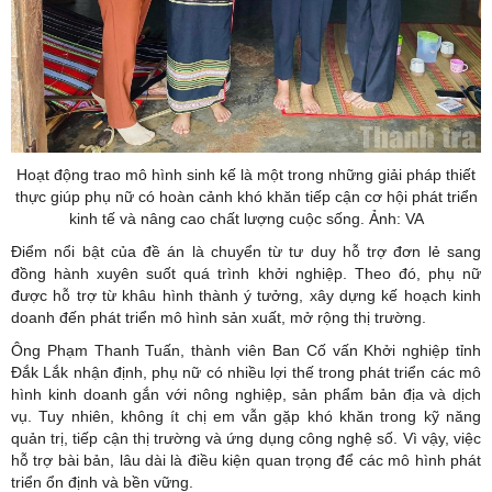
Hoạt động trao mô hình sinh kế là một trong những giải pháp thiết
thực giúp phụ nữ có hoàn cảnh khó khăn tiếp cận cơ hội phát triển
kinh tế và nâng cao chất lượng cuộc sống. Ảnh: VA
Điểm nổi bật của đề án là chuyển từ tư duy hỗ trợ đơn lẻ sang
đồng hành xuyên suốt quá trình khởi nghiệp. Theo đó, phụ nữ
được hỗ trợ từ khâu hình thành ý tưởng, xây dựng kế hoạch kinh
doanh đến phát triển mô hình sản xuất, mở rộng thị trường.
Ông Phạm Thanh Tuấn, thành viên Ban Cố vấn Khởi nghiệp tỉnh
Đắk Lắk nhận định, phụ nữ có nhiều lợi thế trong phát triển các mô
hình kinh doanh gắn với nông nghiệp, sản phẩm bản địa và dịch
vụ. Tuy nhiên, không ít chị em vẫn gặp khó khăn trong kỹ năng
quản trị, tiếp cận thị trường và ứng dụng công nghệ số. Vì vậy, việc
hỗ trợ bài bản, lâu dài là điều kiện quan trọng để các mô hình phát
triển ổn định và bền vững.