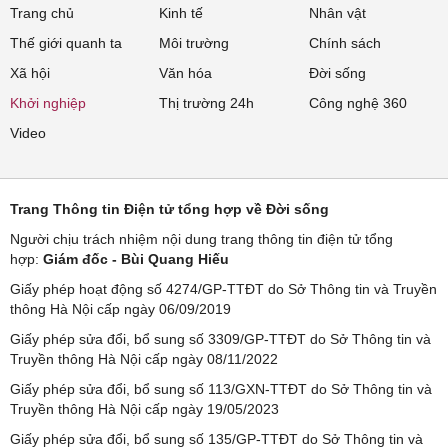
Trang chủ
Kinh tế
Nhân vật
Thế giới quanh ta
Môi trường
Chính sách
Xã hội
Văn hóa
Đời sống
Khởi nghiệp
Thị trường 24h
Công nghệ 360
Video
Trang Thông tin Điện tử tổng hợp về Đời sống
Người chịu trách nhiệm nội dung trang thông tin điện tử tổng
hợp:
Giám đốc - Bùi Quang Hiếu
Giấy phép hoạt động số 4274/GP-TTĐT do Sở Thông tin và Truyền
thông Hà Nội cấp ngày 06/09/2019
Giấy phép sửa đổi, bổ sung số 3309/GP-TTĐT do Sở Thông tin và
Truyền thông Hà Nội cấp ngày 08/11/2022
Giấy phép sửa đổi, bổ sung số 113/GXN-TTĐT do Sở Thông tin và
Truyền thông Hà Nội cấp ngày 19/05/2023
Giấy phép sửa đổi, bổ sung số 135/GP-TTĐT do Sở Thông tin và