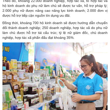
Theo đó, khoảng 22.000 doanh nghiệp, hợp tác xã, tổ hợp tác và
hộ kinh doanh do phụ nữ làm chủ sẽ được tư vấn, hỗ trợ pháp lý;
2.000 phụ nữ được nâng cao năng lực kinh doanh; 2.000 đơn vị
được hỗ trợ tiếp cận nguồn tín dụng ưu đãi.
Đồng thời, khoảng 700 hộ kinh doanh sẽ được hướng dẫn chuyển
đổi thành doanh nghiệp; 250 doanh nghiệp, hợp tác xã do phụ nữ
làm chủ được hỗ trợ tái cấu trúc; tỷ lệ nữ giám đốc, chủ doanh
nghiệp, hợp tác xã phấn đấu đạt khoảng 35%.