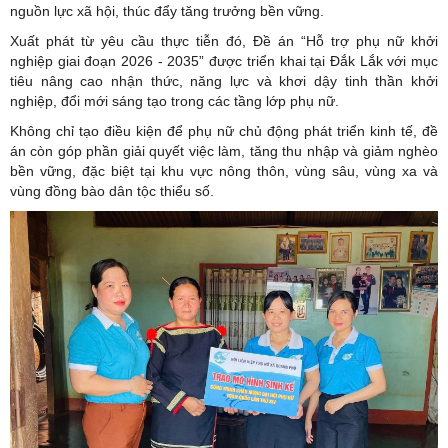
nguồn lực xã hội, thúc đẩy tăng trưởng bền vững.
Xuất phát từ yêu cầu thực tiễn đó, Đề án “Hỗ trợ phụ nữ khởi
nghiệp giai đoạn 2026 - 2035” được triển khai tại
Đắk Lắk
với mục
tiêu nâng cao nhận thức, năng lực và khơi dậy tinh thần khởi
nghiệp, đổi mới sáng tạo trong các tầng lớp phụ nữ.
Không chỉ tạo điều kiện để phụ nữ chủ động phát triển kinh tế, đề
án còn góp phần giải quyết việc làm, tăng thu nhập và giảm nghèo
bền vững, đặc biệt tại khu vực nông thôn, vùng sâu, vùng xa và
vùng đồng bào dân tộc thiểu số.