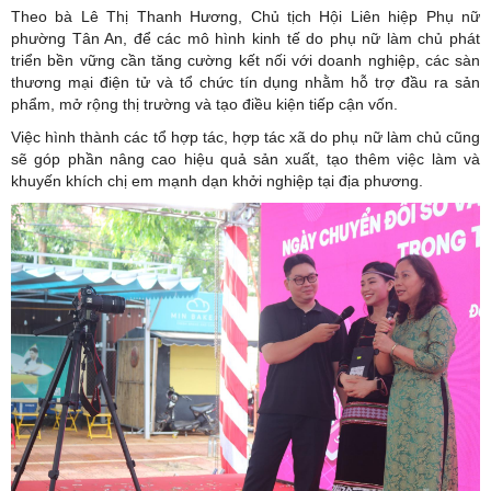
Theo bà Lê Thị Thanh Hương, Chủ tịch Hội Liên hiệp Phụ nữ
phường Tân An, để các mô hình kinh tế do phụ nữ làm chủ phát
triển bền vững cần tăng cường kết nối với doanh nghiệp, các sàn
thương mại điện tử và tổ chức tín dụng nhằm hỗ trợ đầu ra sản
phẩm, mở rộng thị trường và tạo điều kiện tiếp cận vốn.
Việc hình thành các tổ hợp tác, hợp tác xã do phụ nữ làm chủ cũng
sẽ góp phần nâng cao hiệu quả sản xuất, tạo thêm việc làm và
khuyến khích chị em mạnh dạn khởi nghiệp tại địa phương.