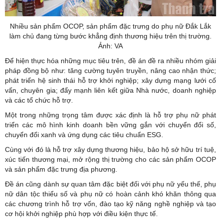
Nhiều sản phẩm OCOP, sản phẩm đặc trưng do phụ nữ Đắk Lắk
làm chủ đang từng bước khẳng định thương hiệu trên thị trường.
Ảnh: VA
Để hiện thực hóa những mục tiêu trên, đề án đề ra nhiều nhóm giải
pháp đồng bộ như: tăng cường tuyên truyền, nâng cao nhận thức;
phát triển hệ sinh thái hỗ trợ khởi nghiệp; xây dựng mạng lưới cố
vấn, chuyên gia; đẩy mạnh liên kết giữa Nhà nước, doanh nghiệp
và các tổ chức hỗ trợ.
Một trong những trọng tâm được xác định là hỗ trợ phụ nữ phát
triển các mô hình kinh doanh bền vững gắn với chuyển đổi số,
chuyển đổi xanh và ứng dụng các tiêu chuẩn ESG.
Cùng với đó là hỗ trợ xây dựng thương hiệu, bảo hộ sở hữu trí tuệ,
xúc tiến thương mại, mở rộng thị trường cho các sản phẩm OCOP
và sản phẩm đặc trưng địa phương.
Đề án cũng dành sự quan tâm đặc biệt đối với phụ nữ yếu thế, phụ
nữ dân tộc thiểu số và phụ nữ có hoàn cảnh khó khăn thông qua
các chương trình hỗ trợ vốn, đào tạo kỹ năng nghề nghiệp và tạo
cơ hội khởi nghiệp phù hợp với điều kiện thực tế.