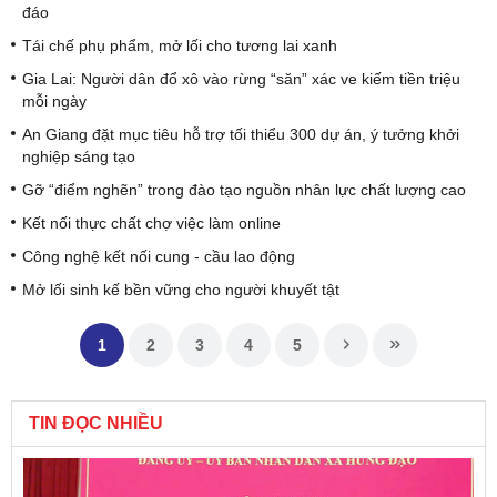
đáo
Tái chế phụ phẩm, mở lối cho tương lai xanh
Gia Lai: Người dân đổ xô vào rừng “săn” xác ve kiếm tiền triệu
mỗi ngày
An Giang đặt mục tiêu hỗ trợ tối thiểu 300 dự án, ý tưởng khởi
nghiệp sáng tạo
Gỡ “điểm nghẽn” trong đào tạo nguồn nhân lực chất lượng cao
Kết nối thực chất chợ việc làm online
Công nghệ kết nối cung - cầu lao động
Mở lối sinh kế bền vững cho người khuyết tật
1
2
3
4
5
TIN ĐỌC NHIỀU