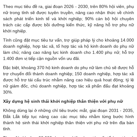
Theo mục tiêu đề ra, giai đoạn 2026 - 2030, trên 80% hội viên, phụ
nữ trong tỉnh sẽ được tuyên truyền, nâng cao nhận thức về chính
sách phát triển kinh tế và khởi nghiệp; 90% cán bộ hội chuyên
trách các cấp được bồi dưỡng kiến thức, kỹ năng hỗ trợ phụ nữ
khởi nghiệp.
Tỉnh cũng đặt mục tiêu tư vấn, trợ giúp pháp lý cho khoảng 14.000
doanh nghiệp, hợp tác xã, tổ hợp tác và hộ kinh doanh do phụ nữ
làm chủ; nâng cao năng lực kinh doanh cho 1.400 phụ nữ; hỗ trợ
1.400 đơn vị tiếp cận nguồn vốn ưu đãi.
Đặc biệt, khoảng 370 hộ kinh doanh do phụ nữ làm chủ sẽ được hỗ
trợ chuyển đổi thành doanh nghiệp; 150 doanh nghiệp, hợp tác xã
được hỗ trợ tái cấu trúc nhằm nâng cao hiệu quả hoạt động; tỷ lệ
nữ giám đốc, chủ doanh nghiệp, hợp tác xã phấn đấu đạt khoảng
30%.
Xây dựng hệ sinh thái khởi nghiệp thân thiện với phụ nữ
Không dừng lại ở những chỉ tiêu trước mắt, giai đoạn 2031 - 2035,
Đắk Lắk tiếp tục nâng cao các mục tiêu nhằm từng bước hình
thành hệ sinh thái khởi nghiệp thân thiện với phụ nữ trên địa bàn
tỉnh.