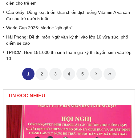
diện cho trẻ em
Cầu Giấy: Đồng loạt triển khai chiến dịch uống Vitamin A và cân
đo cho trẻ dưới 5 tuổi
World Cup 2026: Modric "già gân"
Hải Phòng: Đề thi môn Ngữ văn kỳ thi vào lớp 10 vừa sức, phổ
điểm sẽ cao
TPHCM: Hơn 151.000 thí sinh tham gia kỳ thi tuyển sinh vào lớp
10
1
2
3
4
5
TIN ĐỌC NHIỀU