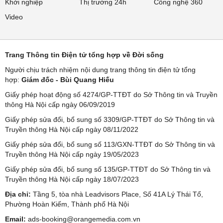
Khởi nghiệp
Thị trường 24h
Công nghệ 360
Video
Trang Thông tin Điện tử tổng hợp về Đời sống
Người chịu trách nhiệm nội dung trang thông tin điện tử tổng
hợp:
Giám đốc - Bùi Quang Hiếu
Giấy phép hoạt động số 4274/GP-TTĐT do Sở Thông tin và Truyền
thông Hà Nội cấp ngày 06/09/2019
Giấy phép sửa đổi, bổ sung số 3309/GP-TTĐT do Sở Thông tin và
Truyền thông Hà Nội cấp ngày 08/11/2022
Giấy phép sửa đổi, bổ sung số 113/GXN-TTĐT do Sở Thông tin và
Truyền thông Hà Nội cấp ngày 19/05/2023
Giấy phép sửa đổi, bổ sung số 135/GP-TTĐT do Sở Thông tin và
Truyền thông Hà Nội cấp ngày 18/07/2023
Địa chỉ:
Tầng 5, tòa nhà Leadvisors Place, Số 41A Lý Thái Tổ,
Phường Hoàn Kiếm, Thành phố Hà Nội
Email:
ads-booking@orangemedia.com.vn