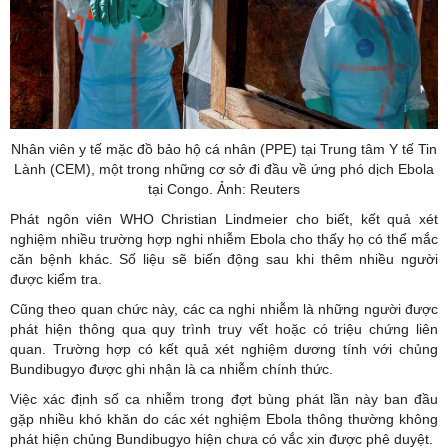
Nhân viên y tế mặc đồ bảo hộ cá nhân (PPE) tại Trung tâm Y tế Tin
Lành (CEM), một trong những cơ sở đi đầu về ứng phó dịch Ebola
tại Congo. Ảnh: Reuters
Phát ngôn viên WHO Christian Lindmeier cho biết, kết quả xét
nghiệm nhiều trường hợp nghi nhiễm Ebola cho thấy họ có thể mắc
căn bệnh khác. Số liệu sẽ biến động sau khi thêm nhiều người
được kiểm tra.
Cũng theo quan chức này, các ca nghi nhiễm là những người được
phát hiện thông qua quy trình truy vết hoặc có triệu chứng liên
quan. Trường hợp có kết quả xét nghiệm dương tính với chủng
Bundibugyo được ghi nhận là ca nhiễm chính thức.
Việc xác định số ca nhiễm trong đợt bùng phát lần này ban đầu
gặp nhiều khó khăn do các xét nghiệm Ebola thông thường không
phát hiện chủng Bundibugyo hiện chưa có vắc xin được phê duyệt.