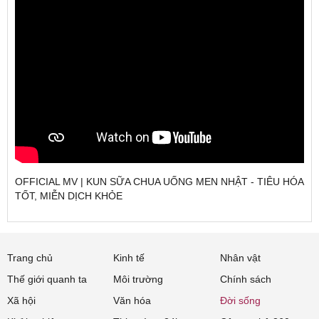
OFFICIAL MV | KUN SỮA CHUA UỐNG MEN NHẬT - TIÊU HÓA
TỐT, MIỄN DỊCH KHỎE
Trang chủ
Kinh tế
Nhân vật
Thế giới quanh ta
Môi trường
Chính sách
Xã hội
Văn hóa
Đời sống