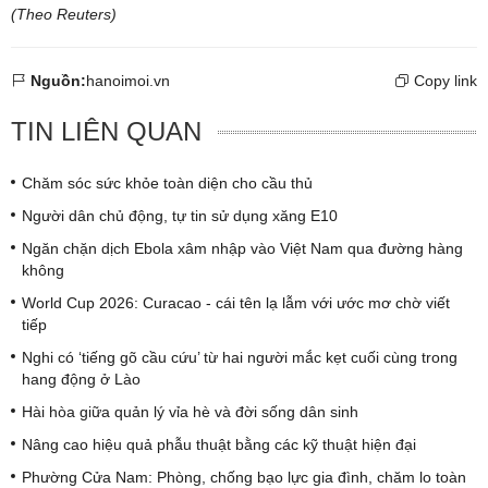
(Theo Reuters)
Nguồn:
hanoimoi.vn
Copy link
TIN LIÊN QUAN
Chăm sóc sức khỏe toàn diện cho cầu thủ
Người dân chủ động, tự tin sử dụng xăng E10
Ngăn chặn dịch Ebola xâm nhập vào Việt Nam qua đường hàng
không
World Cup 2026: Curacao - cái tên lạ lẫm với ước mơ chờ viết
tiếp
Nghi có ‘tiếng gõ cầu cứu’ từ hai người mắc kẹt cuối cùng trong
hang động ở Lào
Hài hòa giữa quản lý vỉa hè và đời sống dân sinh
Nâng cao hiệu quả phẫu thuật bằng các kỹ thuật hiện đại
Phường Cửa Nam: Phòng, chống bạo lực gia đình, chăm lo toàn