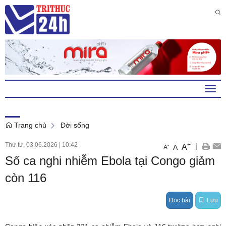
Thứ 6 , 7 . 8 . 2026
9
:
42
:
30
PM
Togg
navi
Trang chủ
Đời sống
Thứ tư, 03.06.2026
|
10:42
+
|
A
-
A
A
Số ca nghi nhiễm Ebola tại Congo giảm
còn 116
Đọc bài
Lưu