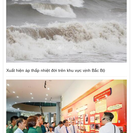
Xuất hiện áp thấp nhiệt đới trên khu vực vịnh Bắc Bộ