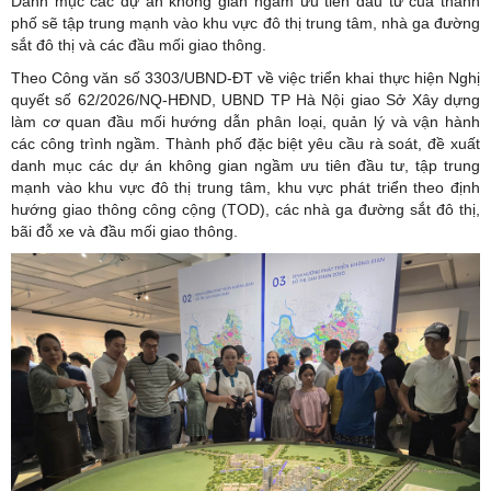
Danh mục các dự án không gian ngầm ưu tiên đầu tư của thành
phố sẽ tập trung mạnh vào khu vực đô thị trung tâm, nhà ga đường
sắt đô thị và các đầu mối giao thông.
Theo Công văn số 3303/UBND-ĐT về việc triển khai thực hiện Nghị
quyết số 62/2026/NQ-HĐND, UBND TP Hà Nội giao Sở Xây dựng
làm cơ quan đầu mối hướng dẫn phân loại, quản lý và vận hành
các công trình ngầm. Thành phố đặc biệt yêu cầu rà soát, đề xuất
danh mục các dự án không gian ngầm ưu tiên đầu tư, tập trung
mạnh vào khu vực đô thị trung tâm, khu vực phát triển theo định
hướng giao thông công cộng (TOD), các nhà ga đường sắt đô thị,
bãi đỗ xe và đầu mối giao thông.