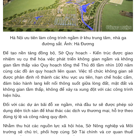
Hà Nội ưu tiên làm công trình ngầm ở khu trung tâm, nhà ga
đường sắt. Ảnh: Hà Đương
Để tạo nền tảng đồng bộ, Sở Quy hoạch - Kiến trúc được giao
nhiệm vụ cụ thể hóa việc phát triển không gian ngầm và không
gian tầm thấp vào Quy hoạch tổng thể Thủ đô tầm nhìn 100 năm
cùng các đồ án quy hoạch liên quan. Việc tổ chức không gian sẽ
được phân định rõ thành các khu vực ưu tiên, hạn chế hoặc cấm,
đảm bảo hành lang kết nối thông suốt giữa lòng đất, mặt đất và
không gian tầm thấp, không để xảy ra xung đột với các công trình
hiện hữu.
Đối với các dự án bãi đỗ xe ngầm, nhà đầu tư sẽ được phép sử
dụng diện tích sàn để khai thác các dịch vụ thương mại, hỗ trợ theo
đúng tỷ lệ và công năng quy định.
Nhằm thu hút các nguồn lực xã hội hóa, Sở Nông nghiệp và Môi
trường sẽ chủ trì, phối hợp cùng Sở Tài chính và cơ quan thuế