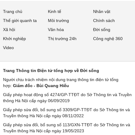
Trang chủ
Kinh tế
Nhân vật
Thế giới quanh ta
Môi trường
Chính sách
Xã hội
Văn hóa
Đời sống
Khởi nghiệp
Thị trường 24h
Công nghệ 360
Video
Trang Thông tin Điện tử tổng hợp về Đời sống
Người chịu trách nhiệm nội dung trang thông tin điện tử tổng
hợp:
Giám đốc - Bùi Quang Hiếu
Giấy phép hoạt động số 4274/GP-TTĐT do Sở Thông tin và Truyền
thông Hà Nội cấp ngày 06/09/2019
Giấy phép sửa đổi, bổ sung số 3309/GP-TTĐT do Sở Thông tin và
Truyền thông Hà Nội cấp ngày 08/11/2022
Giấy phép sửa đổi, bổ sung số 113/GXN-TTĐT do Sở Thông tin và
Truyền thông Hà Nội cấp ngày 19/05/2023