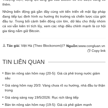
thêm.
Những biến động giá gần đây cùng với tiến triển về mặt lập pháp
đang tiếp tục định hình xu hướng thị trường và chiến lược của giới
đầu tư. Trong bối cảnh biến động còn lớn, dữ liệu cho thấy nhóm
cá voi vẫn kiên trì tích lũy, xem các nhịp điều chỉnh mạnh là cơ hội
gia tăng nắm giữ Bitcoin.
Tác giả:
Việt Hà (Theo Blockonomi)
Nguồn:
www.congluan.vn
Copy link
TIN LIÊN QUAN
Bản tin nông sản hôm nay (20-5): Giá cà phê trong nước giảm
sâu
Giá vàng hôm nay 20/3: Vàng chưa rõ xu hướng, nhà đầu tư thận
trọng
Giá vàng sáng nay 19/5/2026: Rục rịch tăng tiếp
Bản tin nông sản hôm nay (19-5): Giá cà phê giảm mạnh