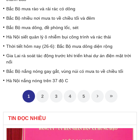
Bắc Bộ mưa rào và rải rác có dông
Bắc Bộ nhiều nơi mưa to về chiều tối và đêm
Bắc Bộ mưa dông, đề phòng lốc, sét
Hà Nội siết quản lý ô nhiễm bụi công trình và rác thải
Thời tiết hôm nay (26-6): Bắc Bộ mưa dông diện rộng
Gia Lai rà soát tác động trước khi triển khai dự án điện mặt trời
nổi
Bắc Bộ nắng nóng gay gắt, vùng núi có mưa to về chiều tối
Hà Nội nắng nóng trên 37 độ C
1
2
3
4
5
TIN ĐỌC NHIỀU