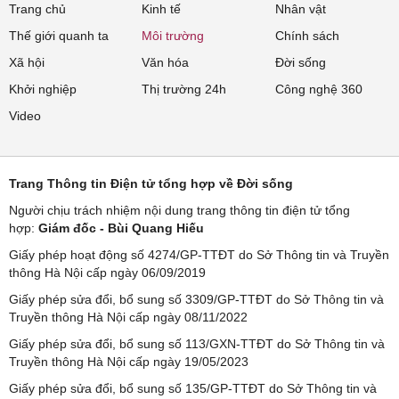
Trang chủ
Kinh tế
Nhân vật
Thế giới quanh ta
Môi trường
Chính sách
Xã hội
Văn hóa
Đời sống
Khởi nghiệp
Thị trường 24h
Công nghệ 360
Video
Trang Thông tin Điện tử tổng hợp về Đời sống
Người chịu trách nhiệm nội dung trang thông tin điện tử tổng
hợp:
Giám đốc - Bùi Quang Hiếu
Giấy phép hoạt động số 4274/GP-TTĐT do Sở Thông tin và Truyền
thông Hà Nội cấp ngày 06/09/2019
Giấy phép sửa đổi, bổ sung số 3309/GP-TTĐT do Sở Thông tin và
Truyền thông Hà Nội cấp ngày 08/11/2022
Giấy phép sửa đổi, bổ sung số 113/GXN-TTĐT do Sở Thông tin và
Truyền thông Hà Nội cấp ngày 19/05/2023
Giấy phép sửa đổi, bổ sung số 135/GP-TTĐT do Sở Thông tin và