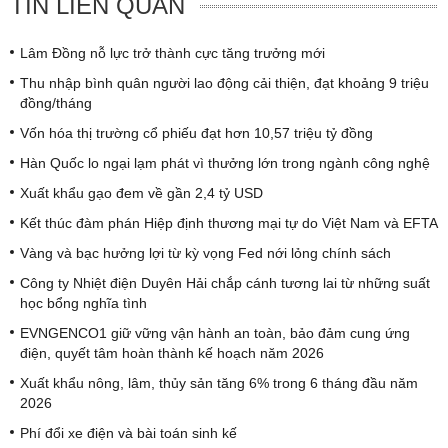
TIN LIÊN QUAN
Lâm Đồng nỗ lực trở thành cực tăng trưởng mới
Thu nhập bình quân người lao động cải thiện, đạt khoảng 9 triệu
đồng/tháng
Vốn hóa thị trường cổ phiếu đạt hơn 10,57 triệu tỷ đồng
Hàn Quốc lo ngại lạm phát vì thưởng lớn trong ngành công nghệ
Xuất khẩu gạo đem về gần 2,4 tỷ USD
Kết thúc đàm phán Hiệp định thương mại tự do Việt Nam và EFTA
Vàng và bạc hưởng lợi từ kỳ vọng Fed nới lỏng chính sách
Công ty Nhiệt điện Duyên Hải chắp cánh tương lai từ những suất
học bổng nghĩa tình
EVNGENCO1 giữ vững vận hành an toàn, bảo đảm cung ứng
điện, quyết tâm hoàn thành kế hoạch năm 2026
Xuất khẩu nông, lâm, thủy sản tăng 6% trong 6 tháng đầu năm
2026
Phí đổi xe điện và bài toán sinh kế