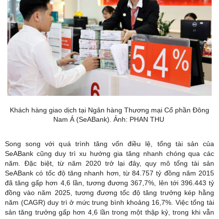
Khách hàng giao dịch tại Ngân hàng Thương mại Cổ phần Đông
Nam Á (SeABank). Ảnh: PHAN THU
Song song với quá trình tăng vốn điều lệ, tổng tài sản của
SeABank
cũng duy trì xu hướng gia tăng nhanh chóng qua các
năm. Đặc biệt, từ năm 2020 trở lại đây, quy mô tổng tài sản
SeABank có tốc độ tăng nhanh hơn, từ 84.757 tỷ đồng năm 2015
đã tăng gấp hơn 4,6 lần, tương đương 367,7%, lên tới 396.443 tỷ
đồng vào năm 2025, tương đương tốc độ tăng trưởng kép hằng
năm (CAGR) duy trì ở mức trung bình khoảng 16,7%. Việc tổng tài
sản tăng trưởng gấp hơn 4,6 lần trong một thập kỷ, trong khi vẫn