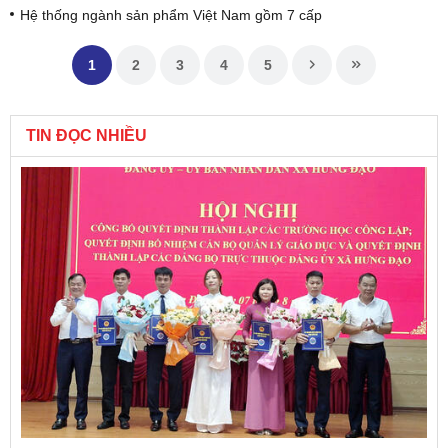
Hệ thống ngành sản phẩm Việt Nam gồm 7 cấp
1
2
3
4
5
TIN ĐỌC NHIỀU