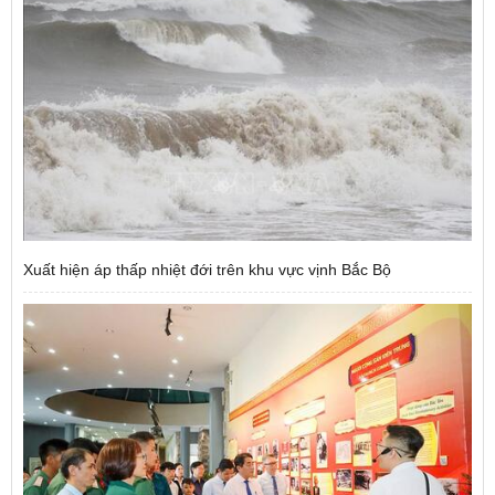
Xuất hiện áp thấp nhiệt đới trên khu vực vịnh Bắc Bộ