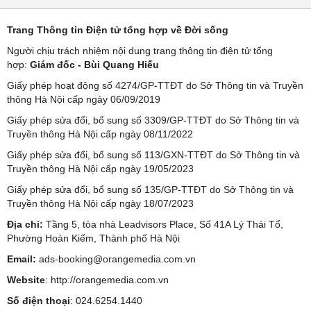
Trang Thông tin Điện tử tổng hợp về Đời sống
Người chịu trách nhiệm nội dung trang thông tin điện tử tổng
hợp:
Giám đốc - Bùi Quang Hiếu
Giấy phép hoạt động số 4274/GP-TTĐT do Sở Thông tin và Truyền
thông Hà Nội cấp ngày 06/09/2019
Giấy phép sửa đổi, bổ sung số 3309/GP-TTĐT do Sở Thông tin và
Truyền thông Hà Nội cấp ngày 08/11/2022
Giấy phép sửa đổi, bổ sung số 113/GXN-TTĐT do Sở Thông tin và
Truyền thông Hà Nội cấp ngày 19/05/2023
Giấy phép sửa đổi, bổ sung số 135/GP-TTĐT do Sở Thông tin và
Truyền thông Hà Nội cấp ngày 18/07/2023
Địa chỉ:
Tầng 5, tòa nhà Leadvisors Place, Số 41A Lý Thái Tổ,
Phường Hoàn Kiếm, Thành phố Hà Nội
Email:
ads-booking@orangemedia.com.vn
Website
:
http://orangemedia.com.vn
Số điện thoại
: 024.6254.1440