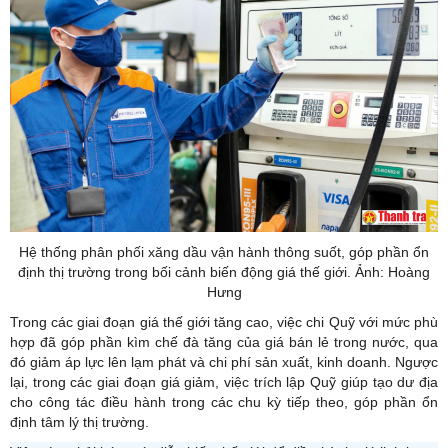
Hệ thống phân phối xăng dầu vận hành thông suốt, góp phần ổn
định thị trường trong bối cảnh biến động giá thế giới. Ảnh: Hoàng
Hưng
Trong các giai đoạn giá thế giới tăng cao, việc chi Quỹ với mức phù
hợp đã góp phần kìm chế đà tăng của giá bán lẻ trong nước, qua
đó giảm áp lực lên lạm phát và chi phí sản xuất, kinh doanh. Ngược
lại, trong các giai đoạn giá giảm, việc trích lập Quỹ giúp tạo dư địa
cho công tác điều hành trong các chu kỳ tiếp theo, góp phần ổn
định tâm lý thị trường.