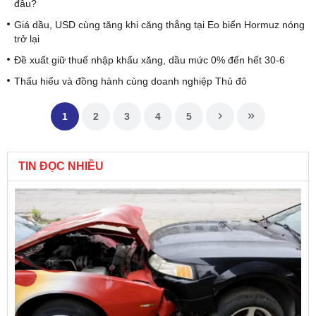
đâu?
Giá dầu, USD cùng tăng khi căng thẳng tại Eo biển Hormuz nóng
trở lại
Đề xuất giữ thuế nhập khẩu xăng, dầu mức 0% đến hết 30-6
Thấu hiểu và đồng hành cùng doanh nghiệp Thủ đô
1
2
3
4
5
TIN ĐỌC NHIỀU