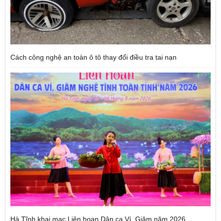
Cách công nghệ an toàn ô tô thay đổi điều tra tai nạn
Hà Tĩnh khai mạc Liên hoan Dân ca Ví, Giặm năm 2026