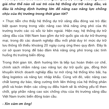
giá như thế nào về vai trò của hệ thống dự trữ xăng dầu, và
đâu là những định hướng lớn để nâng cao năng lực chống
chịu của thị trường trong thời gian tới?
+ Thực tiễn cho thấy hệ thống dự trữ xăng dầu đóng vai trò đặc
biệt quan trọng trong việc nâng cao khả năng ứng phó của thị
trường trước các cú sốc từ bên ngoài. Hiện nay, hệ thống dự trữ
xăng dầu của Việt Nam bao gồm dự trữ quốc gia và dự trữ thương
mại, trong đó các doanh nghiệp đầu mối phải duy trì mức dự trữ
lưu thông tối thiểu khoảng 20 ngày cung ứng theo quy định. Đây là
cơ sở quan trọng để bảo đảm khả năng ứng phó trong các tình
huống thị trường biến động.
Trong thời gian tới, định hướng lớn là tiếp tục hoàn thiện cơ chế,
chính sách nhằm nâng cao năng lực dự trữ quốc gia, đồng thời
khuyến khích doanh nghiệp đầu tư mở rộng hệ thống kho bãi, hạ
tầng logistics và năng lực nhập khẩu. Cùng với đó, việc nâng cao
chất lượng dự báo, tăng cường tính liên thông của hệ thống phân
phối và hoàn thiện các công cụ điều hành sẽ là những yếu tố then
chốt, góp phần nâng cao sức chống chịu của thị trường xăng dầu
Việt Nam trước biến động toàn cầu.
- Xin cảm ơn ông!