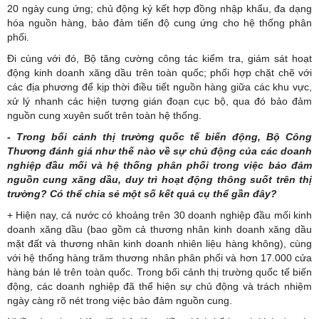
20 ngày cung ứng; chủ động ký kết hợp đồng nhập khẩu, đa dạng
hóa nguồn hàng, bảo đảm tiến độ cung ứng cho hệ thống phân
phối.
Đi cùng với đó, Bộ tăng cường công tác kiểm tra, giám sát hoạt
động kinh doanh xăng dầu trên toàn quốc; phối hợp chặt chẽ với
các địa phương để kịp thời điều tiết nguồn hàng giữa các khu vực,
xử lý nhanh các hiện tượng gián đoạn cục bộ, qua đó bảo đảm
nguồn cung xuyên suốt trên toàn hệ thống.
- Trong bối cảnh thị trường quốc tế biến động, Bộ Công
Thương đánh giá như thế nào về sự chủ động của các doanh
nghiệp đầu mối và hệ thống phân phối trong việc bảo đảm
nguồn cung xăng dầu, duy trì hoạt động thông suốt trên thị
trường? Có thể chia sẻ một số kết quả cụ thể gần đây?
+ Hiện nay, cả nước có khoảng trên 30 doanh nghiệp đầu mối kinh
doanh xăng dầu (bao gồm cả thương nhân kinh doanh xăng dầu
mặt đất và thương nhân kinh doanh nhiên liệu hàng không), cùng
với hệ thống hàng trăm thương nhân phân phối và hơn 17.000 cửa
hàng bán lẻ trên toàn quốc. Trong bối cảnh thị trường quốc tế biến
động, các doanh nghiệp đã thể hiện sự chủ động và trách nhiệm
ngày càng rõ nét trong việc bảo đảm nguồn cung.