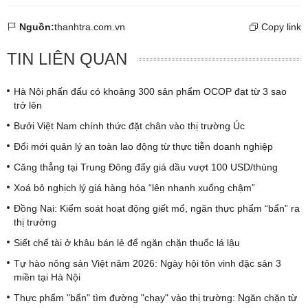
Nguồn:
thanhtra.com.vn
Copy link
TIN LIÊN QUAN
Hà Nội phấn đấu có khoảng 300 sản phẩm OCOP đạt từ 3 sao
trở lên
Bưởi Việt Nam chính thức đặt chân vào thị trường Úc
Đổi mới quản lý an toàn lao động từ thực tiễn doanh nghiệp
Căng thẳng tại Trung Đông đẩy giá dầu vượt 100 USD/thùng
Xoá bỏ nghịch lý giá hàng hóa “lên nhanh xuống chậm”
Đồng Nai: Kiểm soát hoạt động giết mổ, ngăn thực phẩm “bẩn” ra
thị trường
Siết chế tài ở khâu bán lẻ để ngăn chặn thuốc lá lậu
Tự hào nông sản Việt năm 2026: Ngày hội tôn vinh đặc sản 3
miền tại Hà Nội
Thực phẩm "bẩn" tìm đường "chạy" vào thị trường: Ngăn chặn từ