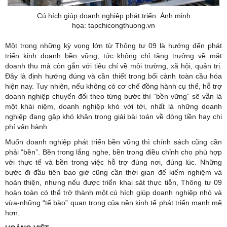
Cú hích giúp doanh nghiệp phát triển. Ảnh minh
họa: tapchicongthuong.vn
Một trong những kỳ vọng lớn từ Thông tư 09 là hướng đến phát
triển
kinh doanh
bền vững, tức không chỉ tăng trưởng về mặt
doanh thu mà còn gắn với tiêu chí về môi trường, xã hội, quản trị.
Đây là định hướng đúng và cần thiết trong bối cảnh toàn cầu hóa
hiện nay. Tuy nhiên, nếu không có cơ chế đồng hành cụ thể, hỗ trợ
doanh nghiệp chuyển đổi theo từng bước thì “bền vững” sẽ vẫn là
một khái niệm, doanh nghiệp khó với tới, nhất là những doanh
nghiệp đang gặp khó khăn trong giải bài toán về dòng tiền hay chi
phí vận hành.
Muốn doanh nghiệp phát triển bền vững thì chính sách cũng cần
phải “bền”. Bền trong lắng nghe, bền trong điều chỉnh cho phù hợp
với thực tế và bền trong việc hỗ trợ đúng nơi, đúng lúc. Những
bước đi đầu tiên bao giờ cũng cần thời gian để kiểm nghiệm và
hoàn thiện, nhưng nếu được triển khai sát thực tiễn, Thông tư 09
hoàn toàn có thể trở thành một cú hích giúp doanh nghiệp nhỏ và
vừa-những “tế bào” quan trọng của nền kinh tế phát triển mạnh mẽ
hơn.