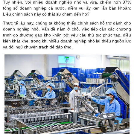
Tuy nhiên, với nhiều doanh nghiệp nhỏ và vừa, chiếm hơn 97%
tổng số doanh nghiệp cả nước, niềm vui ấy xen lẫn băn khoăn:
Liệu chính sách này có thật sự chạm đến họ?
Thực tế lâu nay, chúng ta không thiếu chính sách hỗ trợ dành cho
doanh nghiệp
nhỏ. Vấn đề nằm ở chỗ, việc tiếp cận các chương
trình đó thường gặp khó khăn bởi yêu cầu thủ tục phức tạp, điều
kiện khắt khe, trong khi nhiều doanh nghiệp nhỏ lại thiếu nguồn lực
và đội ngũ chuyên trách để đáp ứng.