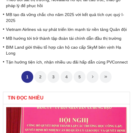
pháp lý để phục hồi
MB tạo đà vững chắc cho năm 2025 với kết quả tích cực quý I-
2025
Vietnam Airlines và sự phát triển lớn mạnh từ nền tảng Quân đội
MB hướng tới trở thành tập đoàn tài chính dẫn đầu thị trường
BIM Land giới thiệu tổ hợp căn hộ cao cấp SkyM bên vịnh Hạ
Long
Tận hưởng tiện ích, nhận nhiều ưu đãi hấp dẫn cùng PVConnect
1
2
3
4
5
TIN ĐỌC NHIỀU