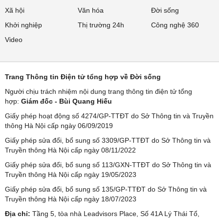
Xã hội
Văn hóa
Đời sống
Khởi nghiệp
Thị trường 24h
Công nghệ 360
Video
Trang Thông tin Điện tử tổng hợp về Đời sống
Người chịu trách nhiệm nội dung trang thông tin điện tử tổng
hợp:
Giám đốc - Bùi Quang Hiếu
Giấy phép hoạt động số 4274/GP-TTĐT do Sở Thông tin và Truyền
thông Hà Nội cấp ngày 06/09/2019
Giấy phép sửa đổi, bổ sung số 3309/GP-TTĐT do Sở Thông tin và
Truyền thông Hà Nội cấp ngày 08/11/2022
Giấy phép sửa đổi, bổ sung số 113/GXN-TTĐT do Sở Thông tin và
Truyền thông Hà Nội cấp ngày 19/05/2023
Giấy phép sửa đổi, bổ sung số 135/GP-TTĐT do Sở Thông tin và
Truyền thông Hà Nội cấp ngày 18/07/2023
Địa chỉ:
Tầng 5, tòa nhà Leadvisors Place, Số 41A Lý Thái Tổ,