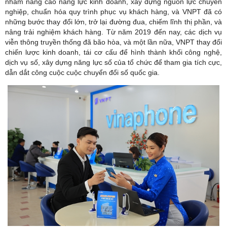
nhằm nâng cao năng lực kinh doanh, xây dựng nguồn lực chuyên
nghiệp, chuẩn hóa quy trình phục vụ khách hàng, và VNPT đã có
những bước thay đổi lớn, trở lại đường đua, chiếm lĩnh thị phần, và
nâng trải nghiệm khách hàng. Từ năm 2019 đến nay, các dịch vụ
viễn thông truyền thống đã bão hòa, và một lần nữa, VNPT thay đổi
chiến lược kinh doanh, tái cơ cấu để hình thành khối công nghệ,
dịch vụ số, xây dựng năng lực số của tổ chức để tham gia tích cực,
dẫn dắt công cuộc cuộc chuyển đổi số quốc gia.