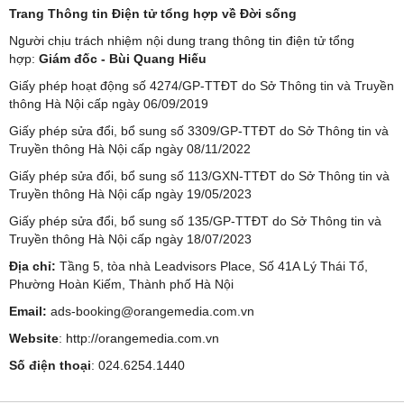
Trang Thông tin Điện tử tổng hợp về Đời sống
Người chịu trách nhiệm nội dung trang thông tin điện tử tổng
hợp:
Giám đốc - Bùi Quang Hiếu
Giấy phép hoạt động số 4274/GP-TTĐT do Sở Thông tin và Truyền
thông Hà Nội cấp ngày 06/09/2019
Giấy phép sửa đổi, bổ sung số 3309/GP-TTĐT do Sở Thông tin và
Truyền thông Hà Nội cấp ngày 08/11/2022
Giấy phép sửa đổi, bổ sung số 113/GXN-TTĐT do Sở Thông tin và
Truyền thông Hà Nội cấp ngày 19/05/2023
Giấy phép sửa đổi, bổ sung số 135/GP-TTĐT do Sở Thông tin và
Truyền thông Hà Nội cấp ngày 18/07/2023
Địa chỉ:
Tầng 5, tòa nhà Leadvisors Place, Số 41A Lý Thái Tổ,
Phường Hoàn Kiếm, Thành phố Hà Nội
Email:
ads-booking@orangemedia.com.vn
Website
:
http://orangemedia.com.vn
Số điện thoại
: 024.6254.1440