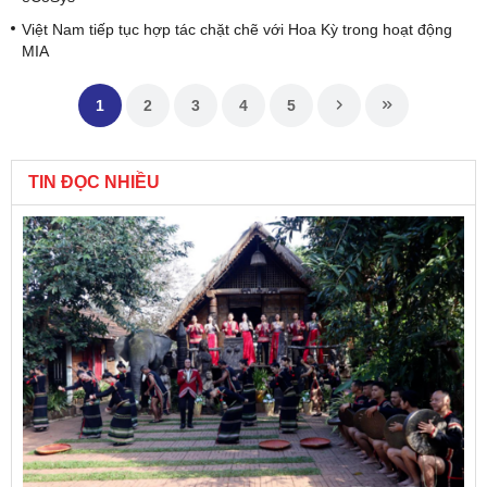
Việt Nam tiếp tục hợp tác chặt chẽ với Hoa Kỳ trong hoạt động
MIA
1
2
3
4
5
TIN ĐỌC NHIỀU