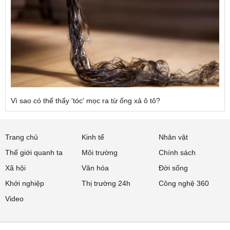
Vì sao có thể thấy 'tóc' mọc ra từ ống xả ô tô?
Trang chủ
Kinh tế
Nhân vật
Thế giới quanh ta
Môi trường
Chính sách
Xã hội
Văn hóa
Đời sống
Khởi nghiệp
Thị trường 24h
Công nghệ 360
Video