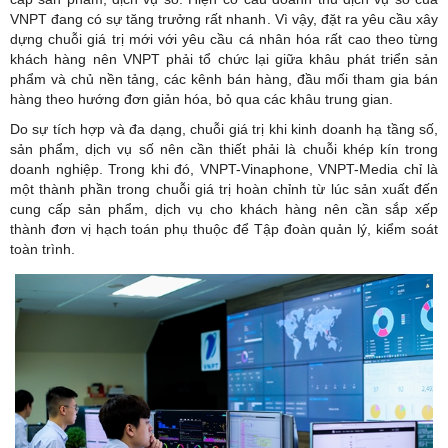
VNPT đang có sự tăng trưởng rất nhanh. Vì vậy, đặt ra yêu cầu xây
dựng chuỗi giá trị mới với yêu cầu cá nhân hóa rất cao theo từng
khách hàng nên VNPT phải tổ chức lại giữa khâu phát triển sản
phẩm và chủ nền tảng, các kênh bán hàng, đầu mối tham gia bán
hàng theo hướng đơn giản hóa, bỏ qua các khâu trung gian.
Do sự tích hợp và đa dạng, chuỗi giá trị khi kinh doanh hạ tầng số,
sản phẩm, dịch vụ số nên cần thiết phải là chuỗi khép kín trong
doanh nghiệp. Trong khi đó, VNPT-Vinaphone, VNPT-Media chỉ là
một thành phần trong chuỗi giá trị hoàn chỉnh từ lúc sản xuất đến
cung cấp sản phẩm, dịch vụ cho khách hàng nên cần sắp xếp
thành đơn vị hạch toán phụ thuộc để Tập đoàn quản lý, kiểm soát
toàn trình.