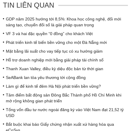
TIN LIÊN QUAN
GDP năm 2025 hướng tới 8,5%: Khoa học công nghệ, đổi mới
sáng tạo, chuyển đổi số là giải pháp quan trọng
VF 3 và hai đặc quyền “0 đồng” cho khách Việt
Phát triển kinh tế biển bền vững cho một Đà Nẵng mới
Mặt bằng lãi suất cho vay tiếp tục có xu hướng giảm
Hỗ trợ doanh nghiệp mới bằng giải pháp tài chính số
Thanh Xuan Valley, điều kỳ diệu độc bản từ thời gian
SeABank lan tỏa yêu thương tới cộng đồng
Làm gì để kinh tế đêm Hà Nội phát triển bền vững?
Tâm điểm bất động sản Đông Bắc Thành phố Hồ Chí Minh khi
mở rộng không gian phát triển
Tổng vốn đầu tư nước ngoài đăng ký vào Việt Nam đạt 21,52 tỷ
USD
Bắt buộc khai báo Giấy chứng nhận xuất xứ hàng hóa qua
eCoSys