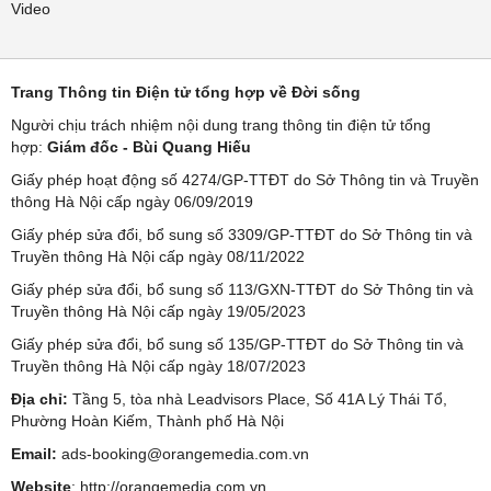
Video
Trang Thông tin Điện tử tổng hợp về Đời sống
Người chịu trách nhiệm nội dung trang thông tin điện tử tổng
hợp:
Giám đốc - Bùi Quang Hiếu
Giấy phép hoạt động số 4274/GP-TTĐT do Sở Thông tin và Truyền
thông Hà Nội cấp ngày 06/09/2019
Giấy phép sửa đổi, bổ sung số 3309/GP-TTĐT do Sở Thông tin và
Truyền thông Hà Nội cấp ngày 08/11/2022
Giấy phép sửa đổi, bổ sung số 113/GXN-TTĐT do Sở Thông tin và
Truyền thông Hà Nội cấp ngày 19/05/2023
Giấy phép sửa đổi, bổ sung số 135/GP-TTĐT do Sở Thông tin và
Truyền thông Hà Nội cấp ngày 18/07/2023
Địa chỉ:
Tầng 5, tòa nhà Leadvisors Place, Số 41A Lý Thái Tổ,
Phường Hoàn Kiếm, Thành phố Hà Nội
Email:
ads-booking@orangemedia.com.vn
Website
:
http://orangemedia.com.vn