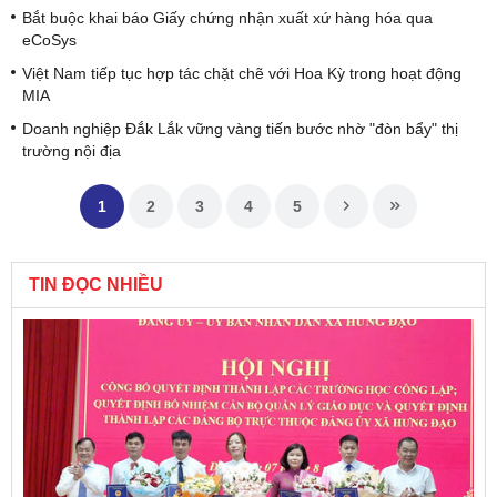
Bắt buộc khai báo Giấy chứng nhận xuất xứ hàng hóa qua
eCoSys
Việt Nam tiếp tục hợp tác chặt chẽ với Hoa Kỳ trong hoạt động
MIA
Doanh nghiệp Đắk Lắk vững vàng tiến bước nhờ "đòn bẩy" thị
trường nội địa
1
2
3
4
5
TIN ĐỌC NHIỀU