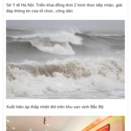
Sở Y tế Hà Nội: Triển khai đồng thời 2 hình thức tiếp nhận, giải
đáp thông tin của tổ chức, công dân
Xuất hiện áp thấp nhiệt đới trên khu vực vịnh Bắc Bộ