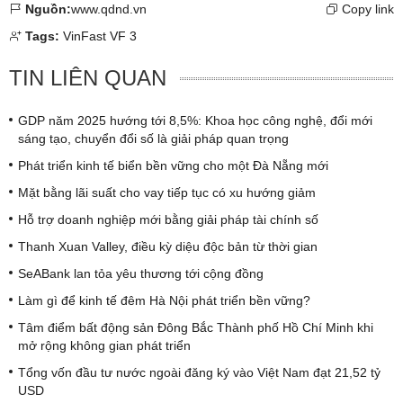
Nguồn:
www.qdnd.vn
Copy link
Tags:
VinFast VF 3
TIN LIÊN QUAN
GDP năm 2025 hướng tới 8,5%: Khoa học công nghệ, đổi mới
sáng tạo, chuyển đổi số là giải pháp quan trọng
Phát triển kinh tế biển bền vững cho một Đà Nẵng mới
Mặt bằng lãi suất cho vay tiếp tục có xu hướng giảm
Hỗ trợ doanh nghiệp mới bằng giải pháp tài chính số
Thanh Xuan Valley, điều kỳ diệu độc bản từ thời gian
SeABank lan tỏa yêu thương tới cộng đồng
Làm gì để kinh tế đêm Hà Nội phát triển bền vững?
Tâm điểm bất động sản Đông Bắc Thành phố Hồ Chí Minh khi
mở rộng không gian phát triển
Tổng vốn đầu tư nước ngoài đăng ký vào Việt Nam đạt 21,52 tỷ
USD