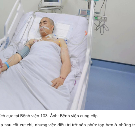
ích cực tại Bệnh viện 103. Ảnh: Bệnh viện cung cấp
p sau cắt cụt chi, nhưng việc điều trị trở nên phức tạp hơn ở những 