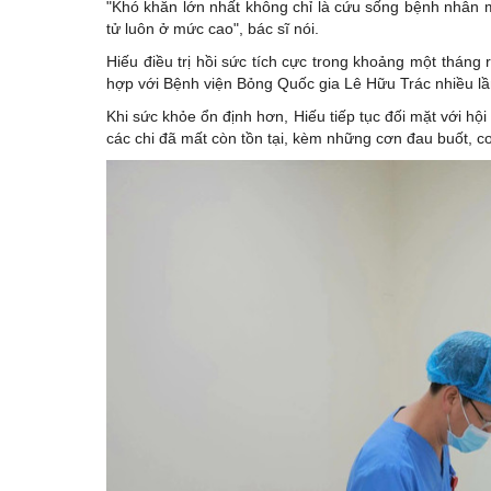
"Khó khăn lớn nhất không chỉ là cứu sống bệnh nhân mà
tử luôn ở mức cao", bác sĩ nói.
Hiếu điều trị hồi sức tích cực trong khoảng một tháng
hợp với Bệnh viện Bỏng Quốc gia Lê Hữu Trác nhiều lần 
Khi sức khỏe ổn định hơn, Hiếu tiếp tục đối mặt với h
các chi đã mất còn tồn tại, kèm những cơn đau buốt, co