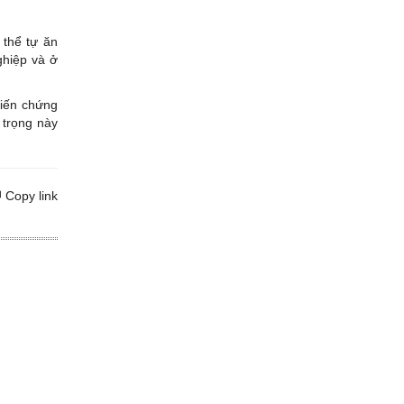
 thể tự ăn
ghiệp và ở
biến chứng
 trọng này
Copy link