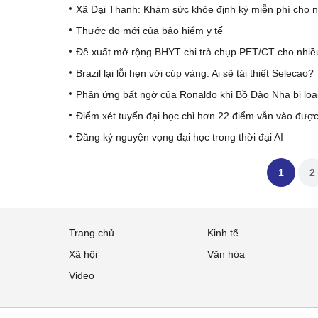
Xã Đại Thanh: Khám sức khỏe định kỳ miễn phí cho ng
Thước đo mới của bảo hiểm y tế
Đề xuất mở rộng BHYT chi trả chụp PET/CT cho nhiề
Brazil lại lỗi hẹn với cúp vàng: Ai sẽ tái thiết Selecao?
Phản ứng bất ngờ của Ronaldo khi Bồ Đào Nha bị loạ
Điểm xét tuyển đại học chỉ hơn 22 điểm vẫn vào được
Đăng ký nguyện vọng đại học trong thời đại AI
1
2
Trang chủ
Kinh tế
Xã hội
Văn hóa
Video