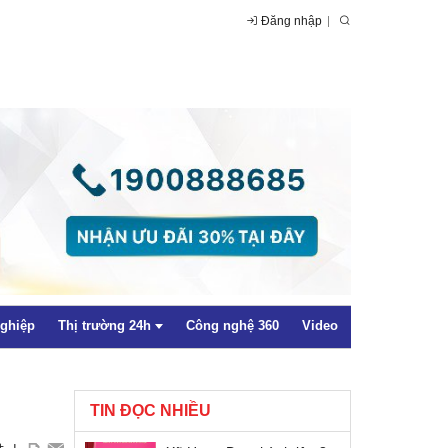
Đăng nhập
nghiệp
Thị trường 24h
Công nghệ 360
Video
TIN ĐỌC NHIỀU
Trong nước
+