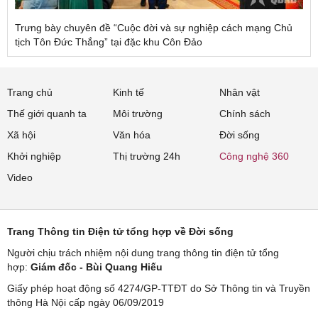
Trưng bày chuyên đề “Cuộc đời và sự nghiệp cách mạng Chủ
tịch Tôn Đức Thắng” tại đặc khu Côn Đảo
Trang chủ
Kinh tế
Nhân vật
Thế giới quanh ta
Môi trường
Chính sách
Xã hội
Văn hóa
Đời sống
Khởi nghiệp
Thị trường 24h
Công nghệ 360
Video
Trang Thông tin Điện tử tổng hợp về Đời sống
Người chịu trách nhiệm nội dung trang thông tin điện tử tổng
hợp:
Giám đốc - Bùi Quang Hiếu
Giấy phép hoạt động số 4274/GP-TTĐT do Sở Thông tin và Truyền
thông Hà Nội cấp ngày 06/09/2019