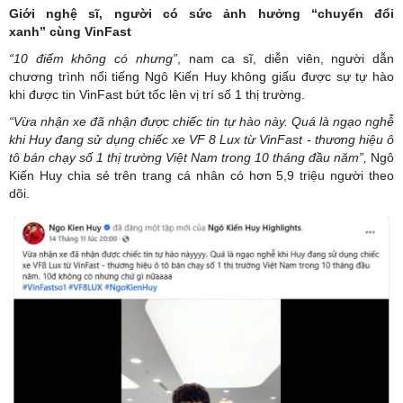
Giới nghệ sĩ, người
có sức
ảnh hưởng “chuyển đổi
xanh”
cùng VinFast
“10 điểm không có nhưng”
, nam ca sĩ, diễn viên, người dẫn
chương trình nổi tiếng Ngô Kiến Huy không giấu được sự tự hào
khi được tin VinFast bứt tốc lên vị trí số 1 thị trường.
“Vừa nhận xe đã nhận được chiếc tin tự hào này. Quá là ngạo nghễ
khi Huy đang sử dụng chiếc xe VF
8 Lux từ VinFast - thương hiệu ô
tô bán chạy số 1 thị trường Việt Nam trong 10 tháng đầu năm”,
Ngô
Kiến Huy chia sẻ trên trang cá nhân có hơn 5,9 triệu người theo
dõi.