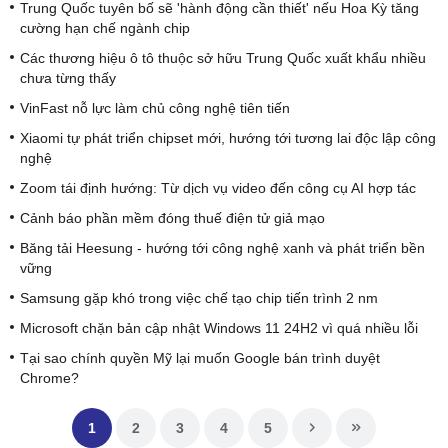
Trung Quốc tuyên bố sẽ 'hành động cần thiết' nếu Hoa Kỳ tăng
cường hạn chế ngành chip
Các thương hiệu ô tô thuộc sở hữu Trung Quốc xuất khẩu nhiều
chưa từng thấy
VinFast nỗ lực làm chủ công nghệ tiên tiến
Xiaomi tự phát triển chipset mới, hướng tới tương lai độc lập công
nghệ
Zoom tái định hướng: Từ dịch vụ video đến công cụ AI hợp tác
Cảnh báo phần mềm đóng thuế điện tử giả mạo
Băng tải Heesung - hướng tới công nghệ xanh và phát triển bền
vững
Samsung gặp khó trong việc chế tạo chip tiến trình 2 nm
Microsoft chặn bản cập nhật Windows 11 24H2 vì quá nhiều lỗi
Tại sao chính quyền Mỹ lại muốn Google bán trình duyệt
Chrome?
1
2
3
4
5