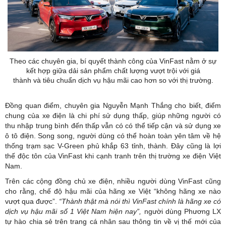
Theo các chuyên gia, bí quyết thành công của VinFast nằm ở sự
kết hợp giữa dải sản phẩm chất lượng vượt trội với giá
thành và tiêu chuẩn dịch vụ hậu mãi cao hơn so với thị trường.
Đồng quan điểm, chuyên gia Nguyễn Mạnh Thắng cho biết, điểm
chung của xe điện là chi phí sử dụng thấp, giúp những người có
thu nhập trung bình đến thấp vẫn có có thể tiếp cận và sử dụng xe
ô tô điện. Song song, người dùng có thể hoàn toàn yên tâm về hệ
thống trạm sạc V-Green phủ khắp 63 tỉnh, thành. Đây cũng là lợi
thế độc tôn của VinFast khi cạnh tranh trên thị trường xe điện Việt
Nam.
Trên các cộng đồng chủ xe điện, nhiều người dùng VinFast cũng
cho rằng, chế độ hậu mãi của hãng xe Việt “không hãng xe nào
vượt qua được”.
“Thành thật mà nói thì VinFast chính là hãng xe có
dịch vụ hậu mãi số 1 Việt Nam hiện nay”,
người dùng Phương LX
tự hào chia sẻ trên trang cá nhân sau thông tin về vị thế mới của