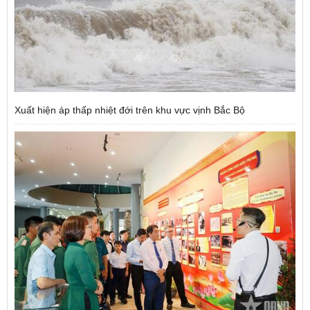
Xuất hiện áp thấp nhiệt đới trên khu vực vịnh Bắc Bộ