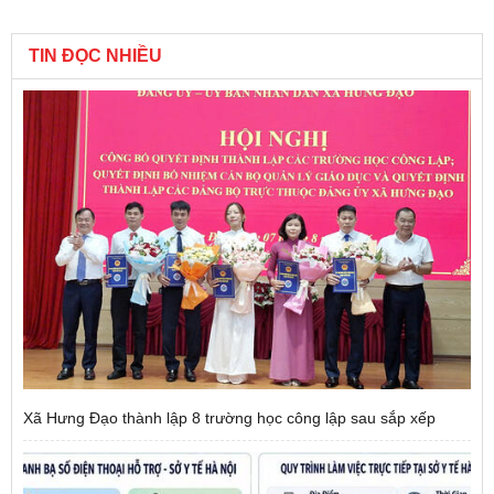
TIN ĐỌC NHIỀU
Xã Hưng Đạo thành lập 8 trường học công lập sau sắp xếp