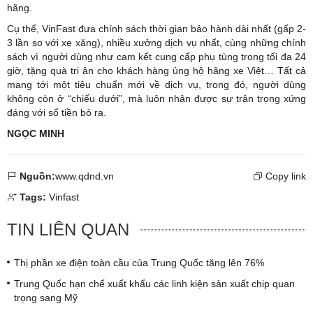
hãng.
Cụ thể, VinFast đưa chính sách thời gian bảo hành dài nhất (gấp 2-
3 lần so với xe xăng), nhiều xưởng dịch vụ nhất, cùng những chính
sách vì người dùng như cam kết cung cấp phụ tùng trong tối đa 24
giờ, tặng quà tri ân cho khách hàng ủng hộ hãng xe Việt… Tất cả
mang tới một tiêu chuẩn mới về dịch vụ, trong đó, người dùng
không còn ở “chiếu dưới”, mà luôn nhận được sự trân trọng xứng
đáng với số tiền bỏ ra.
NGỌC MINH
Nguồn:
www.qdnd.vn
Copy link
Tags:
Vinfast
TIN LIÊN QUAN
Thị phần xe điện toàn cầu của Trung Quốc tăng lên 76%
Trung Quốc hạn chế xuất khẩu các linh kiện sản xuất chip quan
trọng sang Mỹ