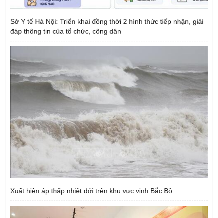
Sở Y tế Hà Nội: Triển khai đồng thời 2 hình thức tiếp nhận, giải
đáp thông tin của tổ chức, công dân
Xuất hiện áp thấp nhiệt đới trên khu vực vịnh Bắc Bộ