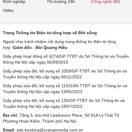
Khởi nghiệp
Thị trường 24h
Công nghệ 360
Video
Trang Thông tin Điện tử tổng hợp về Đời sống
Người chịu trách nhiệm nội dung trang thông tin điện tử tổng
hợp:
Giám đốc - Bùi Quang Hiếu
Giấy phép hoạt động số 4274/GP-TTĐT do Sở Thông tin và Truyền
thông Hà Nội cấp ngày 06/09/2019
Giấy phép sửa đổi, bổ sung số 3309/GP-TTĐT do Sở Thông tin và
Truyền thông Hà Nội cấp ngày 08/11/2022
Giấy phép sửa đổi, bổ sung số 113/GXN-TTĐT do Sở Thông tin và
Truyền thông Hà Nội cấp ngày 19/05/2023
Giấy phép sửa đổi, bổ sung số 135/GP-TTĐT do Sở Thông tin và
Truyền thông Hà Nội cấp ngày 18/07/2023
Địa chỉ:
Tầng 5, tòa nhà Leadvisors Place, Số 41A Lý Thái Tổ,
Phường Hoàn Kiếm, Thành phố Hà Nội
Email:
ads-booking@orangemedia.com.vn