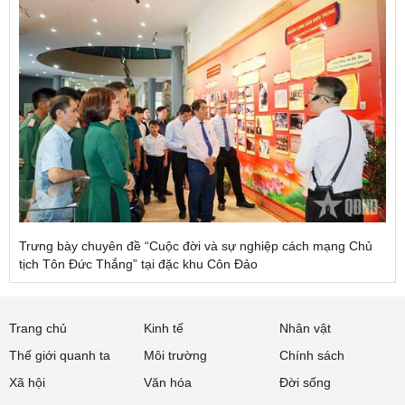
Trưng bày chuyên đề “Cuộc đời và sự nghiệp cách mạng Chủ
tịch Tôn Đức Thắng” tại đặc khu Côn Đảo
Trang chủ
Kinh tế
Nhân vật
Thế giới quanh ta
Môi trường
Chính sách
Xã hội
Văn hóa
Đời sống