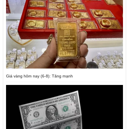
Giá vàng hôm nay (6-8): Tăng mạnh