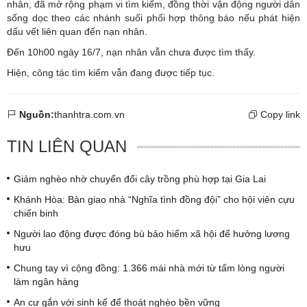
nhân, đã mở rộng phạm vi tìm kiếm, đồng thời vận động người dân
sống dọc theo các nhánh suối phối hợp thông báo nếu phát hiện
dấu vết liên quan đến nạn nhân.
Đến 10h00 ngày 16/7, nạn nhân vẫn chưa được tìm thấy.
Hiện, công tác tìm kiếm vẫn đang được tiếp tục.
Nguồn:
thanhtra.com.vn
Copy link
TIN LIÊN QUAN
Giảm nghèo nhờ chuyển đổi cây trồng phù hợp tại Gia Lai
Khánh Hòa: Bàn giao nhà “Nghĩa tình đồng đội” cho hội viên cựu
chiến binh
Người lao động được đóng bù bảo hiểm xã hội để hưởng lương
hưu
Chung tay vì cộng đồng: 1.366 mái nhà mới từ tấm lòng người
làm ngân hàng
An cư gắn với sinh kế để thoát nghèo bền vững