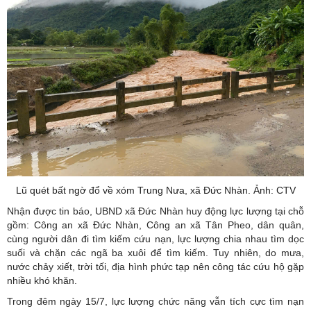
Lũ quét bất ngờ đổ về xóm Trung Nưa, xã Đức Nhàn. Ảnh: CTV
Nhận được tin báo, UBND xã Đức Nhàn huy động lực lượng tại chỗ
gồm: Công an xã Đức Nhàn, Công an xã Tân Pheo, dân quân,
cùng người dân đi tìm kiếm cứu nạn, lực lượng chia nhau tìm dọc
suối và chặn các ngã ba xuôi để tìm kiếm. Tuy nhiên, do mưa,
nước chảy xiết, trời tối, địa hình phức tạp nên công tác cứu hộ gặp
nhiều khó khăn.
Trong đêm ngày 15/7, lực lượng chức năng vẫn tích cực tìm nạn