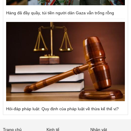
Hàng đã đầy quầy, túi tiền người dân Gaza vẫn trống rỗng
Hỏi-đáp pháp luật: Quy định của pháp luật về thừa kế thế vị?
Trang chủ
Kinh tế
Nhân vật