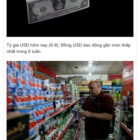
Tỷ giá USD hôm nay (6-8): Đồng USD dao động gần mức thấp
nhất trong 6 tuần