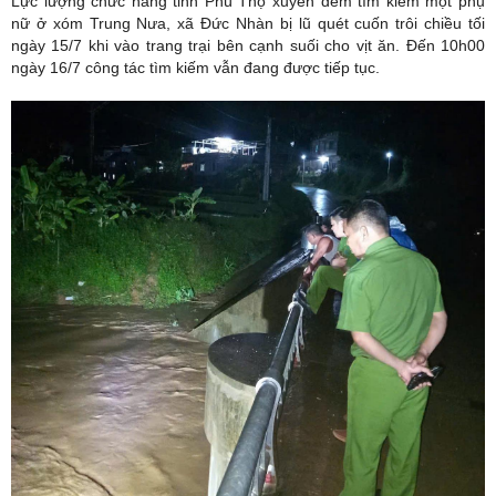
Lực lượng chức năng tỉnh Phú Thọ xuyên đêm tìm kiếm một phụ
nữ ở xóm Trung Nưa, xã Đức Nhàn bị lũ quét cuốn trôi chiều tối
ngày 15/7 khi vào trang trại bên cạnh suối cho vịt ăn. Đến 10h00
ngày 16/7 công tác tìm kiếm vẫn đang được tiếp tục.