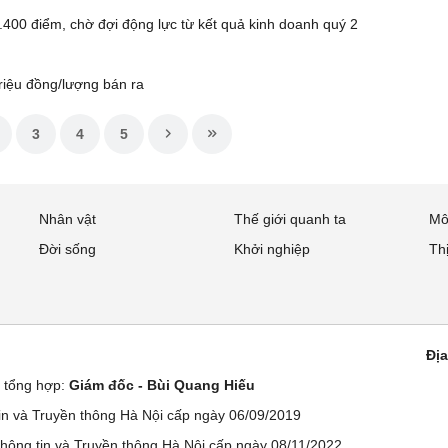
.400 điểm, chờ đợi động lực từ kết quả kinh doanh quý 2
riệu đồng/lượng bán ra
3
4
5
Nhân vật
Thế giới quanh ta
Mô
Đời sống
Khởi nghiệp
Th
Địa
ử tổng hợp:
Giám đốc - Bùi Quang Hiếu
n và Truyền thông Hà Nội cấp ngày 06/09/2019
ông tin và Truyền thông Hà Nội cấp ngày 08/11/2022