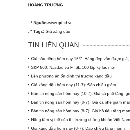
HOÀNG TRƯỜNG
Nguồn:
www.qdnd.vn
Tags:
Giá xăng dầu
TIN LIÊN QUAN
Giá sầu riêng hôm nay 15/7: Hàng đẹp vẫn được giá,
S&P 500, Nasdaq và FTSE 100 lập kỷ lục mới
Lên phương án ổn định thị trường xăng dầu
Giá xăng dầu hôm nay (11-7): Đảo chiều giảm
Bản tin nông sản hôm nay (10-7): Giá cà phê tăng, giá 
Bản tin nông sản hôm nay (9-7): Giá cà phê giảm mạ
Bản tin nông sản hôm nay (8-7): Giá hồ tiêu tăng mạ
Nâng tầm vị thế của thị trường chứng khoán Việt Na
Giá xăng dầu hôm nay (8-7): Đảo chiều tăng mạnh