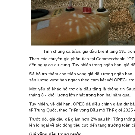
Tính chung cả tuần, giá dầu Brent tăng 3%, tro
Theo các chuyên gia phân tích tại Commerzbank: “OP
đến nguy cơ dư cung. Tuy nhiên trong ngắn hạn, giá dầ
Để hỗ trợ thêm cho triển vọng giá dầu trong ngắn hạn
sản lượng vượt hạn ngạch theo cam kết với OPEC+ tron
Một yếu tố khác hỗ trợ giá dầu tăng là thông tin Sa
tháng 8 - khối lượng lớn nhất trong hơn hai năm qua.
Tuy nhiên, về dài hạn, OPEC đã điều chỉnh giảm dự bá
tế Trung Quốc, theo Triển vọng Dầu mỏ Thế giới 2025 
Trước đó, giá dầu đã giảm hơn 2% sau khi Tổng thốn
lên lo ngại về tác động tiêu cực đến tăng trưởng toàn 
Giá xăng dầu trong nước