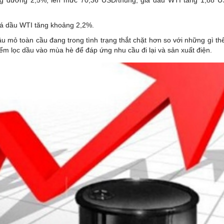
giá dầu WTI tăng khoảng 2,2%.
 mỏ toàn cầu đang trong tình trạng thắt chặt hơn so với những gì thể
iểm lọc dầu vào mùa hè để đáp ứng nhu cầu đi lại và sản xuất điện.