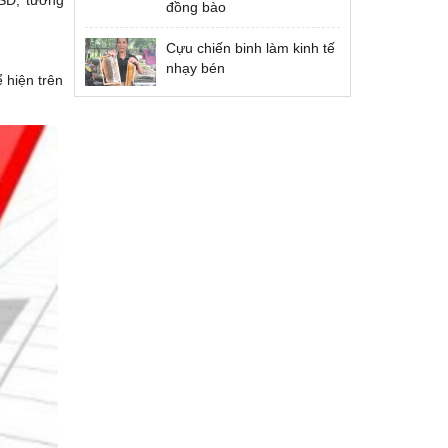
đồng bào
Cựu chiến binh làm kinh tế
nhạy bén
 hiện trên