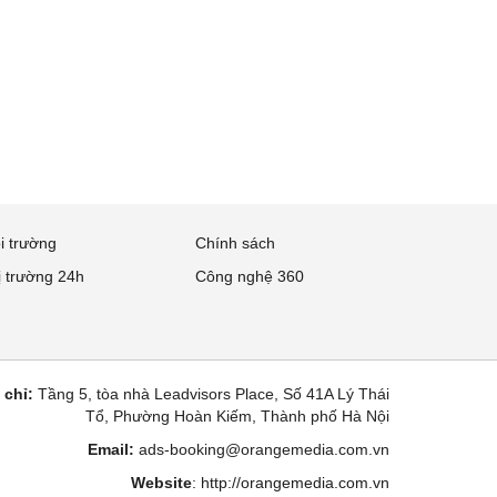
i trường
Chính sách
ị trường 24h
Công nghệ 360
 chỉ:
Tầng 5, tòa nhà Leadvisors Place, Số 41A Lý Thái
Tổ, Phường Hoàn Kiếm, Thành phố Hà Nội
Email:
ads-booking@orangemedia.com.vn
Website
:
http://orangemedia.com.vn