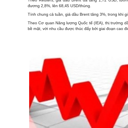
đương 2,8%, lên 68,45 USD/thùng.
Tính chung cả tuần, giá dầu Brent tăng 3%, trong khi 
Theo Cơ quan Năng lượng Quốc tế (IEA), thị trường dầu
bề mặt, với nhu cầu được thúc đẩy bởi giai đoạn cao đ