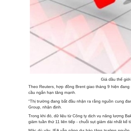
Giá dầu thế giớ
Theo Reuters, hợp đồng Brent giao tháng 9 hiện đang 
cầu ngắn hạn tăng mạnh.
“Thị trường đang bắt đầu nhận ra rằng nguồn cung đang
Group, nhận định.
Trong khi đó, dữ liệu từ Công ty dịch vụ năng lượng Ba
giảm tuần thứ 11 liên tiếp - chuỗi sụt giảm dài nhất kể
Mặc dù vậy, IEA vẫn nâng dự báo tăng trưởng nguồn 