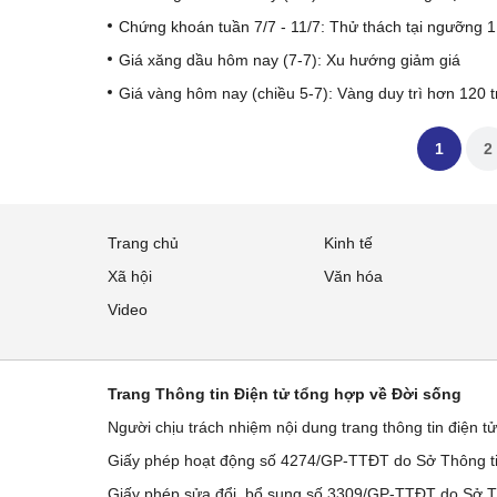
Chứng khoán tuần 7/7 - 11/7: Thử thách tại ngưỡng 1
Giá xăng dầu hôm nay (7-7): Xu hướng giảm giá
Giá vàng hôm nay (chiều 5-7): Vàng duy trì hơn 120 t
1
2
Trang chủ
Kinh tế
Xã hội
Văn hóa
Video
Trang Thông tin Điện tử tổng hợp về Đời sống
Người chịu trách nhiệm nội dung trang thông tin điện t
Giấy phép hoạt động số 4274/GP-TTĐT do Sở Thông ti
Giấy phép sửa đổi, bổ sung số 3309/GP-TTĐT do Sở Th