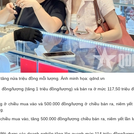
 tăng nửa triệu đồng mỗi lượng. Ảnh minh họa: qdnd.vn
đồng/lượng (tăng 1 triệu đồng/lượng) và bán ra ở mức 117,50 triệu 
ng ở chiều mua vào và 500.000 đồng/lượng ở chiều bán ra, niêm yết 
g.
 chiều mua vào, tăng 500.000 đồng/lượng chiều bán ra, niêm yết lần 
99% được các doanh nghiệp tăng lên quanh mức 114 triệu đồng/lượn