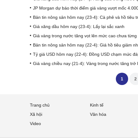
JP Morgan dự báo thời điểm giá vàng vượt mốc 4.00
Bản tin nông sản hôm nay (23-4): Cà phê và hồ tiêu 
Giá xăng dầu hôm nay (23-4): Lấy lại sắc xanh
Giá vàng trong nước tăng vọt lên mức cao chưa từng 
Bản tin nông sản hôm nay (22-4): Giá hồ tiêu giảm n
Tỷ giá USD hôm nay (22-4): Đồng USD chạm mức đá
Giá vàng chiều nay (21-4): Vàng trong nước tăng trở l
1
2
Trang chủ
Kinh tế
Xã hội
Văn hóa
Video