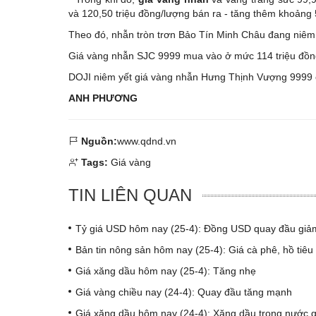
và 120,50 triệu đồng/lượng bán ra - tăng thêm khoảng
Theo đó, nhẫn tròn trơn Bảo Tín Minh Châu đang niêm 
Giá vàng nhẫn SJC 9999 mua vào ở mức 114 triệu đồng
DOJI niêm yết giá vàng nhẫn Hưng Thịnh Vượng 9999 ở
ANH PHƯƠNG
Nguồn:
www.qdnd.vn
Tags:
Giá vàng
TIN LIÊN QUAN
Tỷ giá USD hôm nay (25-4): Đồng USD quay đầu giảm
Bản tin nông sản hôm nay (25-4): Giá cà phê, hồ tiêu 
Giá xăng dầu hôm nay (25-4): Tăng nhẹ
Giá vàng chiều nay (24-4): Quay đầu tăng mạnh
Giá xăng dầu hôm nay (24-4): Xăng dầu trong nước 