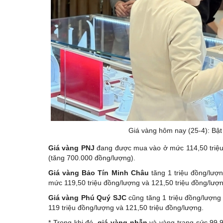
Giá vàng hôm nay (25-4): Bật
Giá vàng PNJ
đang được mua vào ở mức 114,50 triệu 
(tăng 700.000 đồng/lượng).
Giá vàng Bảo Tín Minh Châu
tăng 1 triệu đồng/lượ
mức 119,50 triệu đồng/lượng và 121,50 triệu đồng/lượn
Giá vàng Phú Quý SJC
cũng tăng 1 triệu đồng/lượng
119 triệu đồng/lượng và 121,50 triệu đồng/lượng.
* Trong khi đó,
giá vàng nhẫn
và vàng trang sức 99,