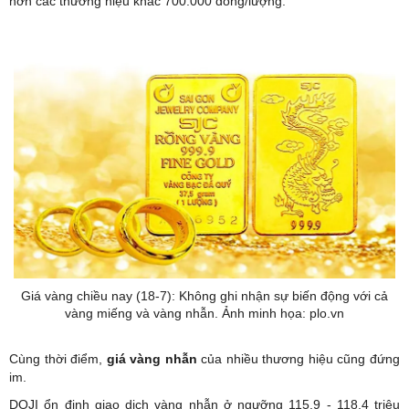
hơn các thương hiệu khác 700.000 đồng/lượng.
Giá vàng chiều nay (18-7): Không ghi nhận sự biến động với cả
vàng miếng và vàng nhẫn. Ảnh minh họa: plo.vn
Cùng thời điểm,
giá vàng nhẫn
của nhiều thương hiệu cũng đứng
im.
DOJI ổn định giao dịch vàng nhẫn ở ngưỡng 115,9 - 118,4 triệu