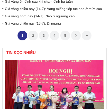
Giá vàng ổn định sau khi chạm đỉnh ba tuần
Giá vàng chiều nay (14-7): Vàng miếng tiếp tục neo ở mức cao
Giá vàng hôm nay (14-7): Neo ở ngưỡng cao
Giá vàng chiều nay (13-7): Đi ngang
1
2
3
4
5
TIN ĐỌC NHIỀU