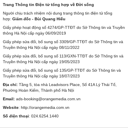
Trang Thông tin Điện tử tổng hợp về Đời sống
Người chịu trách nhiệm nội dung trang thông tin điện tử tổng
hợp:
Giám đốc - Bùi Quang Hiếu
Giấy phép hoạt động số 4274/GP-TTĐT do Sở Thông tin và Truyền
thông Hà Nội cấp ngày 06/09/2019
Giấy phép sửa đổi, bổ sung số 3309/GP-TTĐT do Sở Thông tin và
Truyền thông Hà Nội cấp ngày 08/11/2022
Giấy phép sửa đổi, bổ sung số 113/GXN-TTĐT do Sở Thông tin và
Truyền thông Hà Nội cấp ngày 19/05/2023
Giấy phép sửa đổi, bổ sung số 135/GP-TTĐT do Sở Thông tin và
Truyền thông Hà Nội cấp ngày 18/07/2023
Địa chỉ:
Tầng 5, tòa nhà Leadvisors Place, Số 41A Lý Thái Tổ,
Phường Hoàn Kiếm, Thành phố Hà Nội
Email:
ads-booking@orangemedia.com.vn
Website
:
http://orangemedia.com.vn
Số điện thoại
: 024.6254.1440