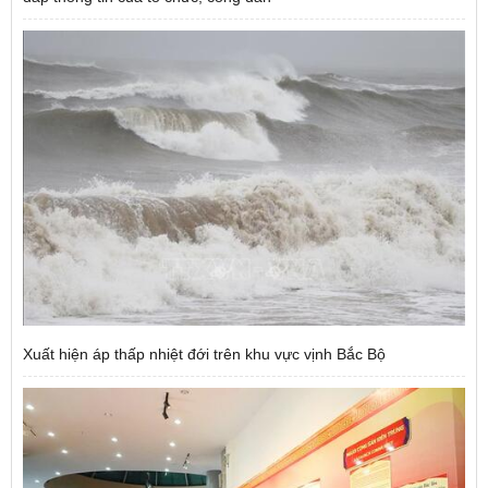
Xuất hiện áp thấp nhiệt đới trên khu vực vịnh Bắc Bộ