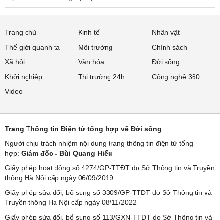
Trang chủ
Kinh tế
Nhân vật
Thế giới quanh ta
Môi trường
Chính sách
Xã hội
Văn hóa
Đời sống
Khởi nghiệp
Thị trường 24h
Công nghệ 360
Video
Trang Thông tin Điện tử tổng hợp về Đời sống
Người chịu trách nhiệm nội dung trang thông tin điện tử tổng
hợp:
Giám đốc - Bùi Quang Hiếu
Giấy phép hoạt động số 4274/GP-TTĐT do Sở Thông tin và Truyền
thông Hà Nội cấp ngày 06/09/2019
Giấy phép sửa đổi, bổ sung số 3309/GP-TTĐT do Sở Thông tin và
Truyền thông Hà Nội cấp ngày 08/11/2022
Giấy phép sửa đổi, bổ sung số 113/GXN-TTĐT do Sở Thông tin và