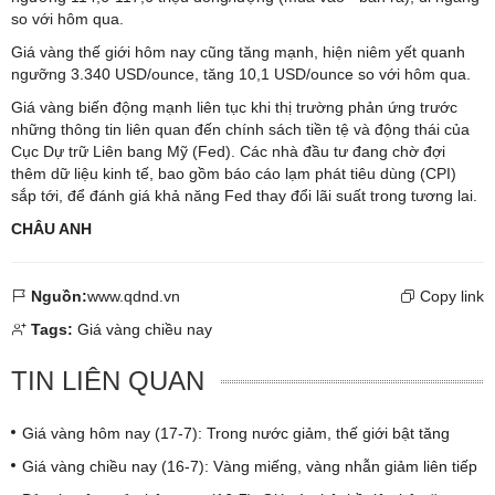
so với hôm qua.
Giá vàng thế giới hôm nay cũng tăng mạnh, hiện niêm yết quanh
ngưỡng 3.340 USD/ounce, tăng 10,1 USD/ounce so với hôm qua.
Giá vàng biến động mạnh liên tục khi thị trường phản ứng trước
những thông tin liên quan đến chính sách tiền tệ và động thái của
Cục Dự trữ Liên bang Mỹ (Fed). Các nhà đầu tư đang chờ đợi
thêm dữ liệu kinh tế, bao gồm báo cáo lạm phát tiêu dùng (CPI)
sắp tới, để đánh giá khả năng Fed thay đổi lãi suất trong tương lai.
CHÂU ANH
Nguồn:
www.qdnd.vn
Copy link
Tags:
Giá vàng chiều nay
TIN LIÊN QUAN
Giá vàng hôm nay (17-7): Trong nước giảm, thế giới bật tăng
Giá vàng chiều nay (16-7): Vàng miếng, vàng nhẫn giảm liên tiếp