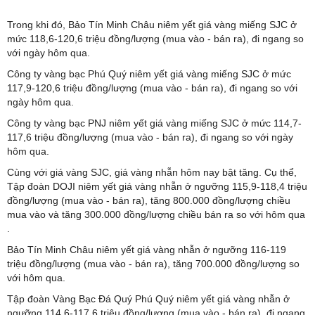
Trong khi đó, Bảo Tín Minh Châu niêm yết giá vàng miếng SJC ở
mức 118,6-120,6 triệu đồng/lượng (mua vào - bán ra), đi ngang so
với ngày hôm qua.
Công ty vàng bạc Phú Quý niêm yết giá vàng miếng SJC ở mức
117,9-120,6 triệu đồng/lượng (mua vào - bán ra), đi ngang so với
ngày hôm qua.
Công ty vàng bạc PNJ niêm yết giá vàng miếng SJC ở mức 114,7-
117,6 triệu đồng/lượng (mua vào - bán ra), đi ngang so với ngày
hôm qua.
Cùng với giá vàng SJC, giá vàng nhẫn hôm nay bật tăng. Cụ thể,
Tập đoàn DOJI niêm yết giá vàng nhẫn ở ngưỡng 115,9-118,4 triệu
đồng/lượng (mua vào - bán ra), tăng 800.000 đồng/lượng chiều
mua vào và tăng 300.000 đồng/lượng chiều bán ra so với hôm qua
.
Bảo Tín Minh Châu niêm yết giá vàng nhẫn ở ngưỡng 116-119
triệu đồng/lượng (mua vào - bán ra), tăng 700.000 đồng/lượng so
với hôm qua.
Tập đoàn Vàng Bạc Đá Quý Phú Quý niêm yết giá vàng nhẫn ở
ngưỡng 114,6-117,6 triệu đồng/lượng (mua vào - bán ra), đi ngang