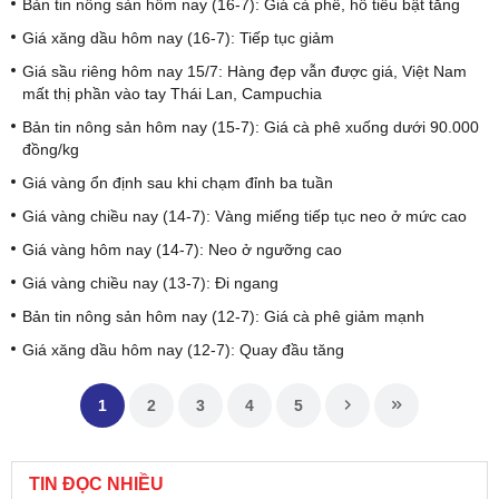
Bản tin nông sản hôm nay (16-7): Giá cà phê, hồ tiêu bật tăng
Giá xăng dầu hôm nay (16-7): Tiếp tục giảm
Giá sầu riêng hôm nay 15/7: Hàng đẹp vẫn được giá, Việt Nam
mất thị phần vào tay Thái Lan, Campuchia
Bản tin nông sản hôm nay (15-7): Giá cà phê xuống dưới 90.000
đồng/kg
Giá vàng ổn định sau khi chạm đỉnh ba tuần
Giá vàng chiều nay (14-7): Vàng miếng tiếp tục neo ở mức cao
Giá vàng hôm nay (14-7): Neo ở ngưỡng cao
Giá vàng chiều nay (13-7): Đi ngang
Bản tin nông sản hôm nay (12-7): Giá cà phê giảm mạnh
Giá xăng dầu hôm nay (12-7): Quay đầu tăng
1
2
3
4
5
TIN ĐỌC NHIỀU