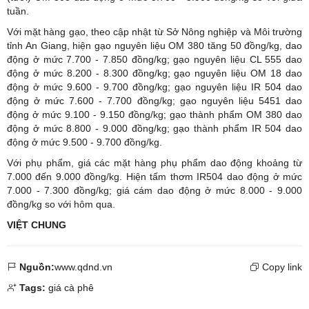
tuần.
Với mặt hàng gạo, theo cập nhật từ Sở Nông nghiệp và Môi trường
tỉnh An Giang, hiện gạo nguyên liệu OM 380 tăng 50 đồng/kg, dao
động ở mức 7.700 - 7.850 đồng/kg; gạo nguyên liệu CL 555 dao
động ở mức 8.200 - 8.300 đồng/kg; gạo nguyên liệu OM 18 dao
động ở mức 9.600 - 9.700 đồng/kg; gạo nguyên liệu IR 504 dao
động ở mức 7.600 - 7.700 đồng/kg; gạo nguyên liệu 5451 dao
động ở mức 9.100 - 9.150 đồng/kg; gạo thành phẩm OM 380 dao
động ở mức 8.800 - 9.000 đồng/kg; gạo thành phẩm IR 504 dao
động ở mức 9.500 - 9.700 đồng/kg.
Với phụ phẩm, giá các mặt hàng phụ phẩm dao động khoảng từ
7.000 đến 9.000 đồng/kg. Hiện tấm thơm IR504 dao động ở mức
7.000 - 7.300 đồng/kg; giá cám dao động ở mức 8.000 - 9.000
đồng/kg so với hôm qua.
VIỆT CHUNG
Nguồn:
www.qdnd.vn
Copy link
Tags:
giá cà phê