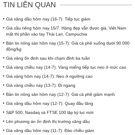
TIN LIÊN QUAN
Giá xăng dầu hôm nay (16-7): Tiếp tục giảm
Giá sầu riêng hôm nay 15/7: Hàng đẹp vẫn được giá, Việt Nam
mất thị phần vào tay Thái Lan, Campuchia
Bản tin nông sản hôm nay (15-7): Giá cà phê xuống dưới 90.000
đồng/kg
Giá vàng ổn định sau khi chạm đỉnh ba tuần
Giá vàng chiều nay (14-7): Vàng miếng tiếp tục neo ở mức cao
Giá vàng hôm nay (14-7): Neo ở ngưỡng cao
Giá vàng chiều nay (13-7): Đi ngang
Bản tin nông sản hôm nay (12-7): Giá cà phê giảm mạnh
Giá xăng dầu hôm nay (12-7): Quay đầu tăng
S&P 500, Nasdaq và FTSE 100 lập kỷ lục mới
Lên phương án ổn định thị trường xăng dầu
Giá xăng dầu hôm nay (11-7): Đảo chiều giảm