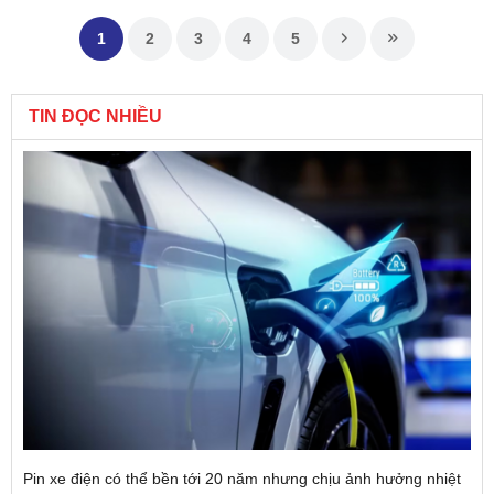
1
2
3
4
5
TIN ĐỌC NHIỀU
Pin xe điện có thể bền tới 20 năm nhưng chịu ảnh hưởng nhiệt