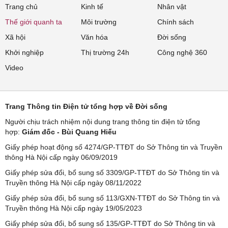
Trang chủ
Kinh tế
Nhân vật
Thế giới quanh ta
Môi trường
Chính sách
Xã hội
Văn hóa
Đời sống
Khởi nghiệp
Thị trường 24h
Công nghệ 360
Video
Trang Thông tin Điện tử tổng hợp về Đời sống
Người chịu trách nhiệm nội dung trang thông tin điện tử tổng
hợp:
Giám đốc - Bùi Quang Hiếu
Giấy phép hoạt động số 4274/GP-TTĐT do Sở Thông tin và Truyền
thông Hà Nội cấp ngày 06/09/2019
Giấy phép sửa đổi, bổ sung số 3309/GP-TTĐT do Sở Thông tin và
Truyền thông Hà Nội cấp ngày 08/11/2022
Giấy phép sửa đổi, bổ sung số 113/GXN-TTĐT do Sở Thông tin và
Truyền thông Hà Nội cấp ngày 19/05/2023
Giấy phép sửa đổi, bổ sung số 135/GP-TTĐT do Sở Thông tin và