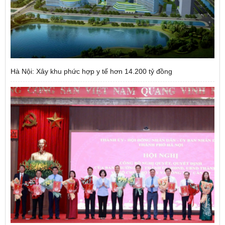
Hà Nội: Xây khu phức hợp y tế hơn 14.200 tỷ đồng