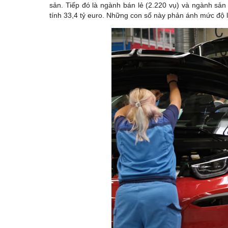
sản. Tiếp đó là ngành bán lẻ (2.220 vụ) và ngành sản
tính 33,4 tỷ euro. Những con số này phản ánh mức độ 