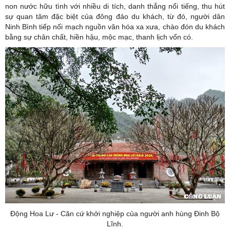
non nước hữu tình với nhiều di tích, danh thắng nổi tiếng, thu hút
sự quan tâm đặc biệt của đông đảo du khách, từ đó, người dân
Ninh Bình tiếp nối mạch nguồn văn hóa xa xưa, chào đón du khách
bằng sự chân chất, hiền hậu, mộc mạc, thanh lịch vốn có.
Động Hoa Lư - Căn cứ khởi nghiệp của người anh hùng Đinh Bộ
Lĩnh.