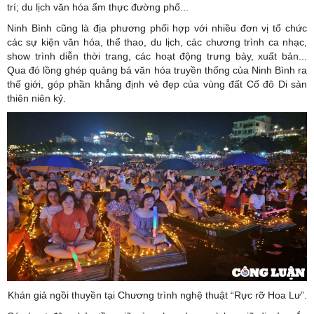
trí; du lịch văn hóa ẩm thực đường phố...
Ninh Bình cũng là địa phương phối hợp với nhiều đơn vị tổ chức
các sự kiện văn hóa, thể thao, du lịch, các chương trình ca nhạc,
show trình diễn thời trang, các hoạt động trưng bày, xuất bản...
Qua đó lồng ghép quảng bá văn hóa truyền thống của Ninh Bình ra
thế giới, góp phần khẳng định vẻ đẹp của vùng đất Cố đô Di sản
thiên niên kỷ.
Khán giả ngồi thuyền tại Chương trình nghệ thuật “Rực rỡ Hoa Lư”.