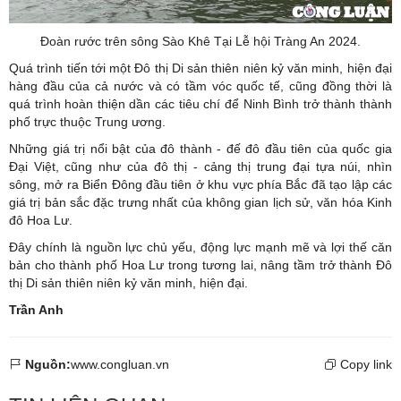
Đoàn rước trên sông Sào Khê Tại Lễ hội Tràng An 2024.
Quá trình tiến tới một Đô thị Di sản thiên niên kỷ văn minh, hiện đại
hàng đầu của cả nước và có tầm vóc quốc tế, cũng đồng thời là
quá trình hoàn thiện dần các tiêu chí để Ninh Bình trở thành thành
phố trực thuộc Trung ương.
Những giá trị nổi bật của đô thành - đế đô đầu tiên của quốc gia
Đại Việt, cũng như của đô thị - cảng thị trung đại tựa núi, nhìn
sông, mở ra Biển Đông đầu tiên ở khu vực phía Bắc đã tạo lập các
giá trị bản sắc đặc trưng nhất của không gian lịch sử, văn hóa Kinh
đô Hoa Lư.
Đây chính là nguồn lực chủ yếu, động lực mạnh mẽ và lợi thế căn
bản cho thành phố Hoa Lư trong tương lai, nâng tầm trở thành Đô
thị Di sản thiên niên kỷ văn minh, hiện đại.
Trần Anh
Nguồn:
www.congluan.vn
Copy link