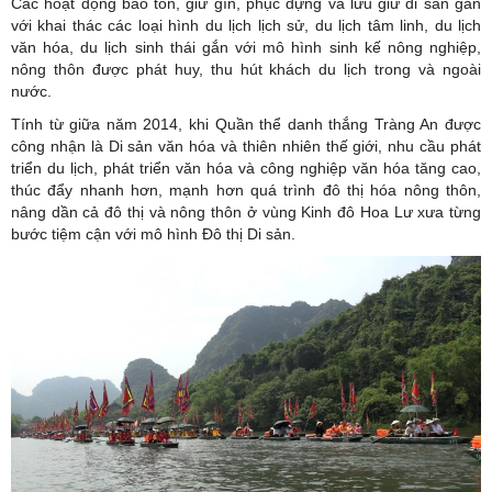
Các hoạt động bảo tồn, giữ gìn, phục dựng và lưu giữ di sản gắn
với khai thác các loại hình du lịch lịch sử, du lịch tâm linh, du lịch
văn hóa, du lịch sinh thái gắn với mô hình sinh kế nông nghiệp,
nông thôn được phát huy, thu hút khách du lịch trong và ngoài
nước.
Tính từ giữa năm 2014, khi Quần thể danh thắng Tràng An được
công nhận là Di sản văn hóa và thiên nhiên thế giới, nhu cầu phát
triển du lịch, phát triển văn hóa và công nghiệp văn hóa tăng cao,
thúc đẩy nhanh hơn, mạnh hơn quá trình đô thị hóa nông thôn,
nâng dần cả đô thị và nông thôn ở vùng Kinh đô Hoa Lư xưa từng
bước tiệm cận với mô hình Đô thị Di sản.