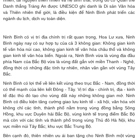
Danh thắng Tràng An được UNESCO ghi danh là Di sản Văn hóa
và Thiên nhiên thế giới, là điều kiện để Ninh Bình phát triển các
ngành du lịch, dịch vụ toàn diện.
Ninh Bình có vị trí địa chính trị rất quan trọng, Hoa Lư xưa, Ninh
Bình ngày nay có sự hợp tụ của cả 3 không gian: Không gian kinh
tế văn hóa núi cao, không gian kinh tế văn hóa châu thổ và không
gian kinh tế văn hóa biển. Ngoài ra, Ninh Bình vừa là vùng địa đầu
phía Nam của Bắc Bộ vừa là vùng đất gắn với miền Thanh - Nghệ,
đồng thời có những đặc tính tự nhiên, nhân văn gần với vùng Tây
Bắc.
Ninh Bình có lợi thế về liên kết vùng theo trục Bắc - Nam, đồng thời
có thế mạnh của liên kết Đông - Tây. Vị trí địa - chính trị, địa - kinh
tế đặc thù đó tạo cho vùng đất này những không gian mở. Ninh
Bình có điều kiện tăng cường giao lưu kinh tế - xã hội, văn hóa với
không chỉ các tỉnh, thành phố nằm trong vùng đồng bằng Sông
Hồng, khu vực Duyên hải Bắc Bộ, vùng kinh tế trọng điểm Bắc Bộ
mà còn với các tỉnh và thành phố trong vùng Thủ đô Hà Nội, khu
vực miền núi Tây Bắc; khu vực Bắc Trung Bộ.
Bên cạnh đó, thiên nhiên ưu ái ban tặng cho Ninh Bình một vùng