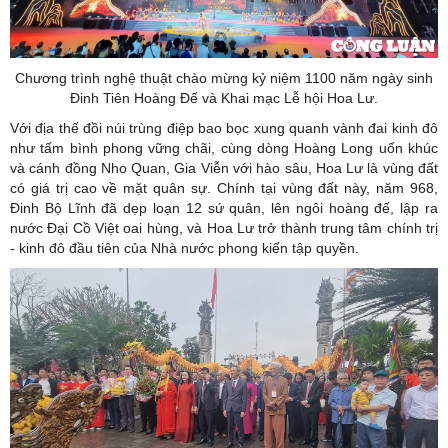
Chương trình nghệ thuật chào mừng kỷ niệm 1100 năm ngày sinh
Đinh Tiên Hoàng Đế và Khai mạc Lễ hội Hoa Lư.
Với địa thế đồi núi trùng điệp bao bọc xung quanh vành đai kinh đô
như tấm bình phong vững chãi, cùng dòng Hoàng Long uốn khúc
và cánh đồng Nho Quan, Gia Viễn với hào sâu, Hoa Lư là vùng đất
có giá trị cao về mặt quân sự. Chính tại vùng đất này, năm 968,
Đinh Bộ Lĩnh đã dẹp loạn 12 sứ quân, lên ngôi hoàng đế, lập ra
nước Đại Cồ Việt oai hùng, và Hoa Lư trở thành trung tâm chính trị
- kinh đô đầu tiên của Nhà nước phong kiến tập quyền.