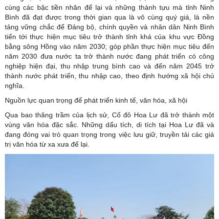
cùng các bậc tiền nhân để lại và những thành tựu mà tỉnh Ninh
Bình đã đạt được trong thời gian qua là vô cùng quý giá, là nền
tảng vững chắc để Đảng bộ, chính quyền và nhân dân Ninh Bình
tiến tới thực hiện mục tiêu trở thành tỉnh khá của khu vực Đồng
bằng sông Hồng vào năm 2030; góp phần thực hiện mục tiêu đến
năm 2030 đưa nước ta trở thành nước đang phát triển có công
nghiệp hiện đại, thu nhập trung bình cao và đến năm 2045 trở
thành nước phát triển, thu nhập cao, theo định hướng xã hội chủ
nghĩa.
Nguồn lực quan trọng để phát triển kinh tế, văn hóa, xã hội
Qua bao thăng trầm của lịch sử, Cố đô Hoa Lư đã trở thành một
vùng văn hóa đặc sắc. Những dấu tích, di tích tại Hoa Lư đã và
đang đóng vai trò quan trọng trong việc lưu giữ, truyền tải các giá
trị văn hóa từ xa xưa để lại.