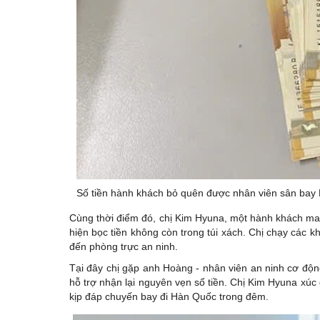
Số tiền hành khách bỏ quên được nhân viên sân bay N
Cùng thời điểm đó, chị Kim Hyuna, một hành khách man
hiện bọc tiền không còn trong túi xách. Chị chạy các 
đến phòng trực an ninh.
Tại đây chị gặp anh Hoàng - nhân viên an ninh cơ độn
hỗ trợ nhận lại nguyên vẹn số tiền. Chị Kim Hyuna xúc 
kịp đáp chuyến bay đi Hàn Quốc trong đêm.