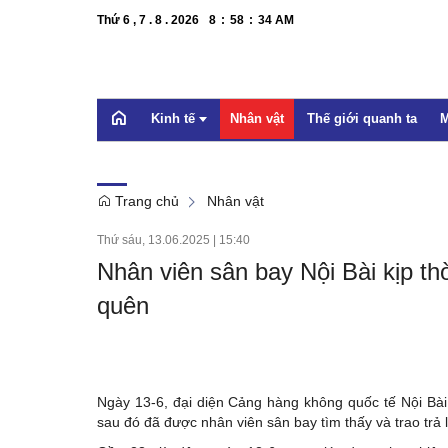
Thứ 6 , 7 . 8 . 2026
8
:
58
:
35
AM
Kinh tế
Nhân vật
Thế giới quanh ta
M
Trang chủ
Nhân vật
OCOP
Thứ sáu, 13.06.2025
|
15:40
Bất động sản
Nhân viên sân bay Nội Bài kịp th
Doanh nghiệp
quên
Xúc tiến thương mại
Dự báo
Ngày 13-6, đại diện Cảng hàng không quốc tế Nội Bài 
sau đó đã được nhân viên sân bay tìm thấy và trao trả l