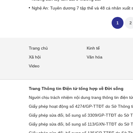
Nghệ An: Tuyên dương 7 tập thể và 48 cá nhân xuất 
1
2
Trang chủ
Kinh tế
Xã hội
Văn hóa
Video
Trang Thông tin Điện tử tổng hợp về Đời sống
Người chịu trách nhiệm nội dung trang thông tin điện t
Giấy phép hoạt động số 4274/GP-TTĐT do Sở Thông ti
Giấy phép sửa đổi, bổ sung số 3309/GP-TTĐT do Sở Th
Giấy phép sửa đổi, bổ sung số 113/GXN-TTĐT do Sở Th
Giấy phép sửa đổi, bổ sung số 135/GP-TTĐT do Sở Thô