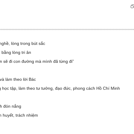
ghề, lòng trong bút sắc
ằng lòng tri ân ​
n sẽ đi con đường mà mình đã từng đi”
à làm theo lời Bác
 học tập, làm theo tư tưởng, đạo đức, phong cách Hồ Chí Minh
h đón nắng
 huyết, trách nhiệm