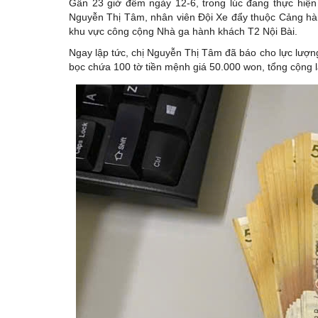
Gần 23 giờ đêm ngày 12-6, trong lúc đang thực hiện
Nguyễn Thị Tâm, nhân viên Đội Xe đẩy thuộc Cảng hàng
khu vực công cộng Nhà ga hành khách T2 Nội Bài.
Ngay lập tức, chị Nguyễn Thị Tâm đã báo cho lực lượng
bọc chứa 100 tờ tiền mệnh giá 50.000 won, tổng cộng l