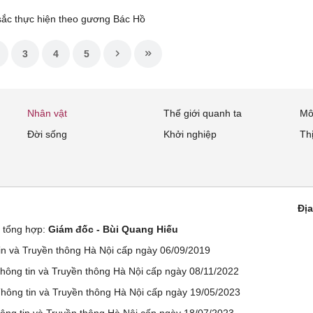
sắc thực hiện theo gương Bác Hồ
3
4
5
Nhân vật
Thế giới quanh ta
Mô
Đời sống
Khởi nghiệp
Th
Địa
ử tổng hợp:
Giám đốc - Bùi Quang Hiếu
n và Truyền thông Hà Nội cấp ngày 06/09/2019
ông tin và Truyền thông Hà Nội cấp ngày 08/11/2022
ông tin và Truyền thông Hà Nội cấp ngày 19/05/2023
ng tin và Truyền thông Hà Nội cấp ngày 18/07/2023