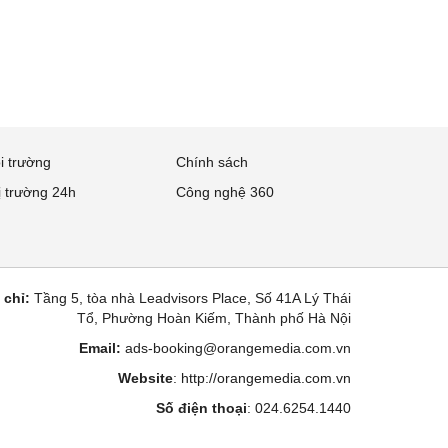
i trường
Chính sách
ị trường 24h
Công nghệ 360
 chỉ:
Tầng 5, tòa nhà Leadvisors Place, Số 41A Lý Thái
Tổ, Phường Hoàn Kiếm, Thành phố Hà Nội
Email:
ads-booking@orangemedia.com.vn
Website
:
http://orangemedia.com.vn
Số điện thoại
: 024.6254.1440