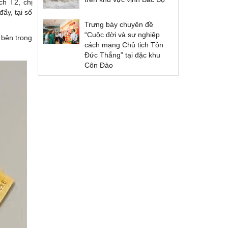
ch T2, chị
ẩy, tại số
Trưng bày chuyên đề
“Cuộc đời và sự nghiệp
 bên trong
cách mạng Chủ tịch Tôn
Đức Thắng” tại đặc khu
Côn Đảo