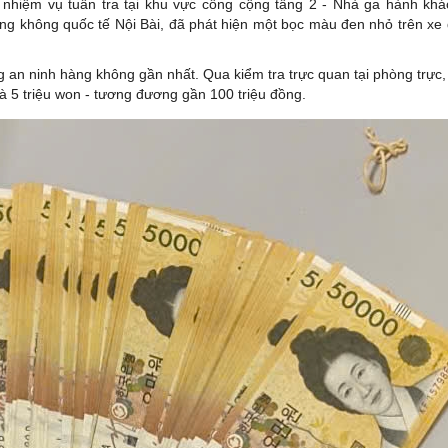
 nhiệm vụ tuần tra tại khu vực công cộng tầng 2 - Nhà ga hành khá
 không quốc tế Nội Bài, đã phát hiện một bọc màu đen nhỏ trên xe đ
 an ninh hàng không gần nhất. Qua kiểm tra trực quan tại phòng trực,
à 5 triệu won - tương đương gần 100 triệu đồng.