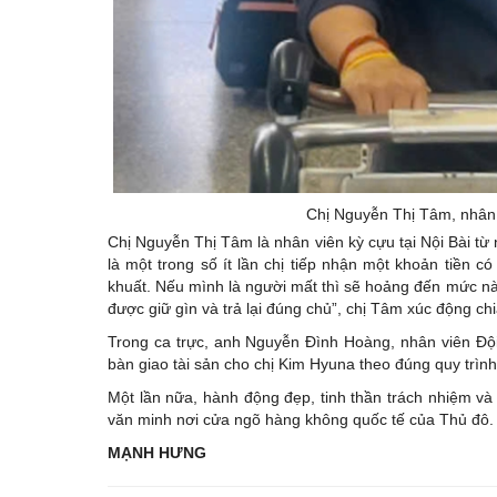
Chị Nguyễn Thị Tâm, nhân v
Chị Nguyễn Thị Tâm là nhân viên kỳ cựu tại Nội Bài t
là một trong số ít lần chị tiếp nhận một khoản tiền có
khuất. Nếu mình là người mất thì sẽ hoảng đến mức nào.
được giữ gìn và trả lại đúng chủ”, chị Tâm xúc động chi
Trong ca trực, anh Nguyễn Đình Hoàng, nhân viên Đội 
bàn giao tài sản cho chị Kim Hyuna theo đúng quy trình
Một lần nữa, hành động đẹp, tinh thần trách nhiệm và 
văn minh nơi cửa ngõ hàng không quốc tế của Thủ đô.
MẠNH HƯNG