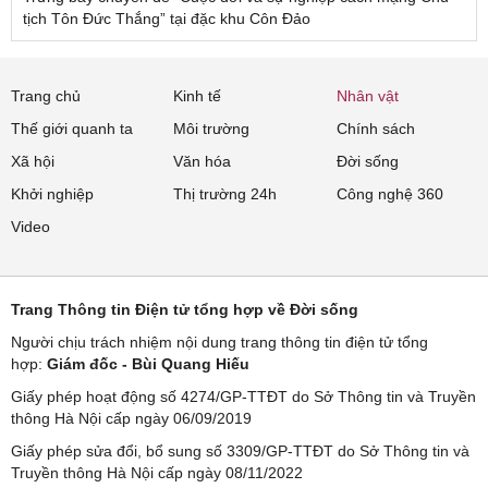
tịch Tôn Đức Thắng” tại đặc khu Côn Đảo
Trang chủ
Kinh tế
Nhân vật
Thế giới quanh ta
Môi trường
Chính sách
Xã hội
Văn hóa
Đời sống
Khởi nghiệp
Thị trường 24h
Công nghệ 360
Video
Trang Thông tin Điện tử tổng hợp về Đời sống
Người chịu trách nhiệm nội dung trang thông tin điện tử tổng
hợp:
Giám đốc - Bùi Quang Hiếu
Giấy phép hoạt động số 4274/GP-TTĐT do Sở Thông tin và Truyền
thông Hà Nội cấp ngày 06/09/2019
Giấy phép sửa đổi, bổ sung số 3309/GP-TTĐT do Sở Thông tin và
Truyền thông Hà Nội cấp ngày 08/11/2022