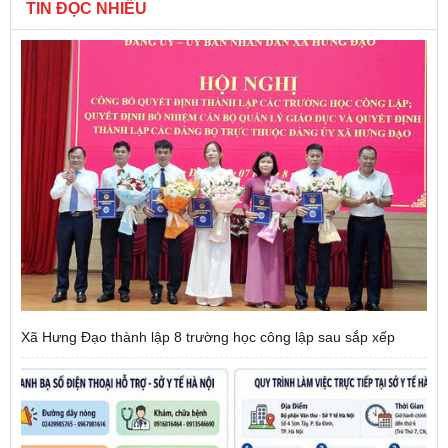
TIN ĐỌC NHIỀU
Xã Hưng Đạo thành lập 8 trường học công lập sau sắp xếp