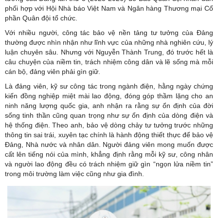
phối hợp với Hội Nhà báo Việt Nam và Ngân hàng Thương mại Cổ
phần Quân đội tổ chức.
Với nhiều người, công tác bảo vệ nền tảng tư tưởng của Đảng
thường được nhìn nhận như lĩnh vực của những nhà nghiên cứu, lý
luận chuyên sâu. Nhưng với Nguyễn Thành Trung, đó trước hết là
câu chuyện của niềm tin, trách nhiệm công dân và lẽ sống mà mỗi
cán bộ, đảng viên phải gìn giữ.
Là
đảng viên
, kỹ sư công tác trong ngành điện, hằng ngày chứng
kiến đồng nghiệp miệt mài lao động, đóng góp thầm lặng cho an
ninh năng lượng quốc gia, anh nhận ra rằng sự ổn định của đời
sống tinh thần cũng quan trọng như sự ổn định của dòng điện và
hệ thống điện. Theo anh, bảo vệ dòng chảy tư tưởng trước những
thông tin sai trái, xuyên tạc chính là hành động thiết thực để bảo vệ
Đảng, Nhà nước và nhân dân. Người đảng viên mong muốn được
cất lên tiếng nói của mình, khẳng định rằng mỗi kỹ sư, công nhân
và người lao động đều có trách nhiệm giữ gìn “ngọn lửa niềm tin”
trong môi trường làm việc cũng như gia đình.