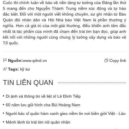
Cuộc thi chính luận về
bảo vệ nền tảng tư tưởng của Đảng
lần thứ
5 mang đến cho Nguyễn Thành Trung niềm xúc động và tự hào
đặc biệt. Đối với một người viết không chuyên, sự ghi nhận từ Báo
Quân đội nhân dân và Hội Nhà báo Việt Nam là phần thưởng ý
nghĩa. Hơn cả giá trị của một giải thưởng, điều khiến anh tâm đắc
nhất là tác phẩm của mình đã chạm đến trái tim bạn đọc, giúp anh
kết nối với những người cùng chung lý tưởng xây dựng và bảo vệ
Tổ quốc.
Nguồn:
www.qdnd.vn
Copy link
Tags:
kỹ sư
TIN LIÊN QUAN
Di ảnh và thông tin về liệt sĩ Lê Đình Tiếp
60 năm lưu giữ hình cha Bùi Hoàng Nam
Người bác sĩ quân hàm xanh gieo niềm tin nơi biên giới Việt - Lào
Mệnh lệnh từ trái tim nữ quân nhân