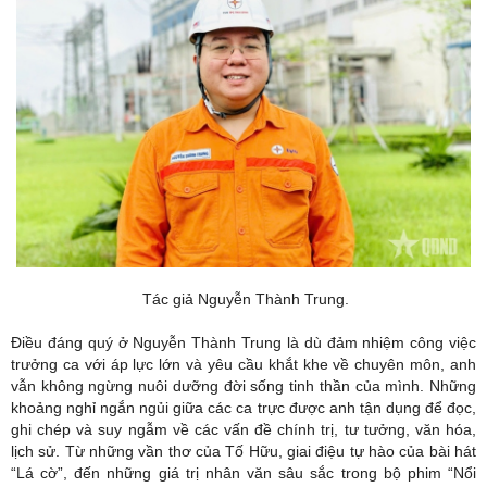
Tác giả Nguyễn Thành Trung.
Điều đáng quý ở Nguyễn Thành Trung là dù đảm nhiệm công việc
trưởng ca với áp lực lớn và yêu cầu khắt khe về chuyên môn, anh
vẫn không ngừng nuôi dưỡng đời sống tinh thần của mình. Những
khoảng nghỉ ngắn ngủi giữa các ca trực được anh tận dụng để đọc,
ghi chép và suy ngẫm về các vấn đề chính trị, tư tưởng, văn hóa,
lịch sử. Từ những vần thơ của Tố Hữu, giai điệu tự hào của bài hát
“Lá cờ”, đến những giá trị nhân văn sâu sắc trong bộ phim “Nổi