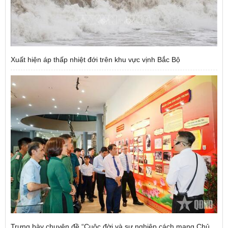
Xuất hiện áp thấp nhiệt đới trên khu vực vịnh Bắc Bộ
Trưng bày chuyên đề “Cuộc đời và sự nghiệp cách mạng Chủ