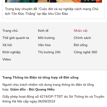
Trưng bày chuyên đề “Cuộc đời và sự nghiệp cách mạng Chủ
tịch Tôn Đức Thắng” tại đặc khu Côn Đảo
Trang chủ
Kinh tế
Nhân vật
Thế giới quanh ta
Môi trường
Chính sách
Xã hội
Văn hóa
Đời sống
Khởi nghiệp
Thị trường 24h
Công nghệ 360
Video
Trang Thông tin Điện tử tổng hợp về Đời sống
Người chịu trách nhiệm nội dung trang thông tin điện tử tổng
hợp:
Giám đốc - Bùi Quang Hiếu
Giấy phép hoạt động số 4274/GP-TTĐT do Sở Thông tin và Truyền
thông Hà Nội cấp ngày 06/09/2019