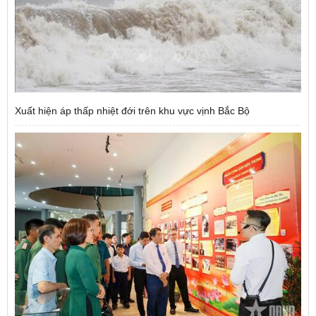
Xuất hiện áp thấp nhiệt đới trên khu vực vịnh Bắc Bộ