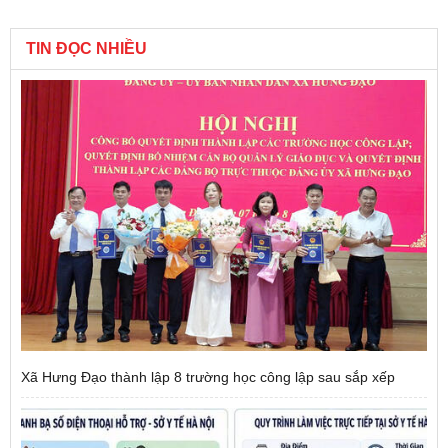
TIN ĐỌC NHIỀU
Xã Hưng Đạo thành lập 8 trường học công lập sau sắp xếp