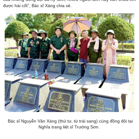
được hài cốt”, Bác sĩ Xáng chia sẻ.
Bác sĩ Nguyễn Văn Xáng (thứ tư, từ trái sang) cùng đồng đội tại
Nghĩa trang liệt sĩ Trường Sơn.