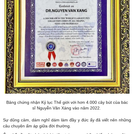
Bảng chứng nhận Kỷ lục Thế giới với hơn 4.000 cây bút của bác
sĩ Nguyễn Văn Xáng vào năm 2022.
Sự dũng cảm, dám nghĩ dám làm đầy y đức ấy đã viết nên những
câu chuyện ấm áp giữa đời thường.