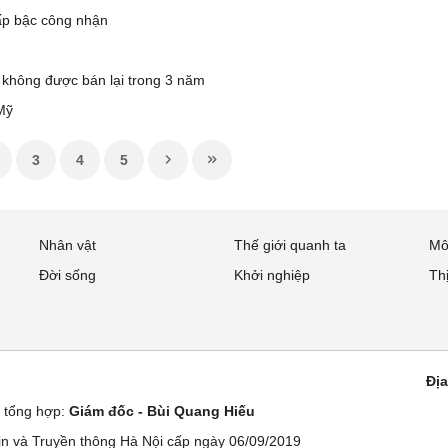
p bậc công nhận
u không được bán lại trong 3 năm
Mỹ
3
4
5
Nhân vật
Thế giới quanh ta
Mô
Đời sống
Khởi nghiệp
Th
Địa
ử tổng hợp:
Giám đốc - Bùi Quang Hiếu
n và Truyền thông Hà Nội cấp ngày 06/09/2019