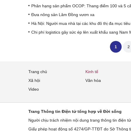
Phân hạng sản phẩm OCOP: Thang điểm 100 và 5 cấ
Đưa nông sản Lâm Đồng vươn xa
Hà Nội: Người mua nhà tại các khu đô thị đa mục tiê
Chi phí logistics gây sức ép lên xuất khẩu sang Nam 
1
2
Trang chủ
Kinh tế
Xã hội
Văn hóa
Video
Trang Thông tin Điện tử tổng hợp về Đời sống
Người chịu trách nhiệm nội dung trang thông tin điện t
Giấy phép hoạt động số 4274/GP-TTĐT do Sở Thông ti