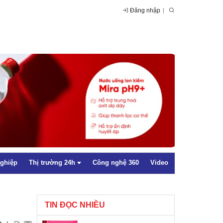
Đăng nhập
nghiệp
Thị trường 24h
Công nghệ 360
Video
TIN ĐỌC NHIỀU
Trong nước
+