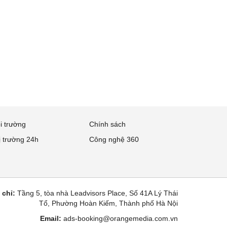
i trường
Chính sách
ị trường 24h
Công nghệ 360
 chỉ:
Tầng 5, tòa nhà Leadvisors Place, Số 41A Lý Thái
Tổ, Phường Hoàn Kiếm, Thành phố Hà Nội
Email:
ads-booking@orangemedia.com.vn