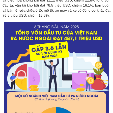
và điều hòa không khí đạt 111,2 triệu USD, chiếm 22,8% tổng
vốn
đầu tư
; vận tải kho bãi đạt 78,5 triệu USD, chiếm 16,1%; bán buôn
và bán lẻ, sửa chữa ô tô, mô tô, xe máy và xe có động cơ khác đạt
76,8 triệu USD, chiếm 15,8%.