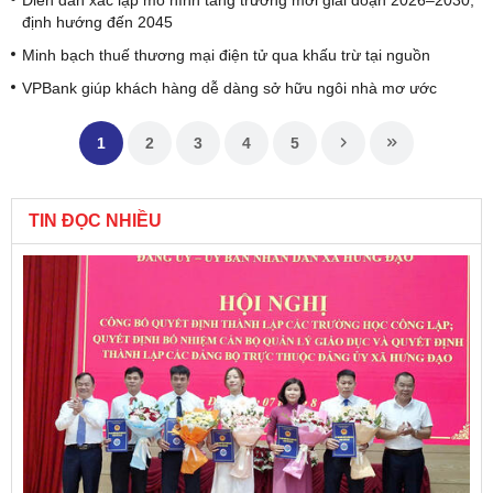
định hướng đến 2045
Minh bạch thuế thương mại điện tử qua khấu trừ tại nguồn
VPBank giúp khách hàng dễ dàng sở hữu ngôi nhà mơ ước
1
2
3
4
5
TIN ĐỌC NHIỀU