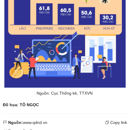
Nguồn: Cục Thống kê, TTXVN
Đồ họa: TÔ NGỌC
Nguồn:
www.qdnd.vn
Copy link