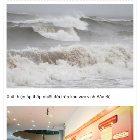
Xuất hiện áp thấp nhiệt đới trên khu vực vịnh Bắc Bộ