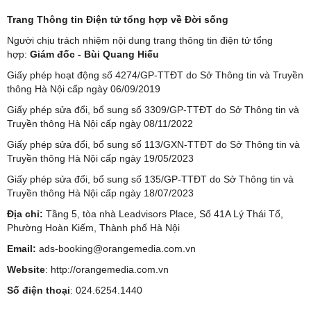
Trang Thông tin Điện tử tổng hợp về Đời sống
Người chịu trách nhiệm nội dung trang thông tin điện tử tổng
hợp:
Giám đốc - Bùi Quang Hiếu
Giấy phép hoạt động số 4274/GP-TTĐT do Sở Thông tin và Truyền
thông Hà Nội cấp ngày 06/09/2019
Giấy phép sửa đổi, bổ sung số 3309/GP-TTĐT do Sở Thông tin và
Truyền thông Hà Nội cấp ngày 08/11/2022
Giấy phép sửa đổi, bổ sung số 113/GXN-TTĐT do Sở Thông tin và
Truyền thông Hà Nội cấp ngày 19/05/2023
Giấy phép sửa đổi, bổ sung số 135/GP-TTĐT do Sở Thông tin và
Truyền thông Hà Nội cấp ngày 18/07/2023
Địa chỉ:
Tầng 5, tòa nhà Leadvisors Place, Số 41A Lý Thái Tổ,
Phường Hoàn Kiếm, Thành phố Hà Nội
Email:
ads-booking@orangemedia.com.vn
Website
:
http://orangemedia.com.vn
Số điện thoại
: 024.6254.1440