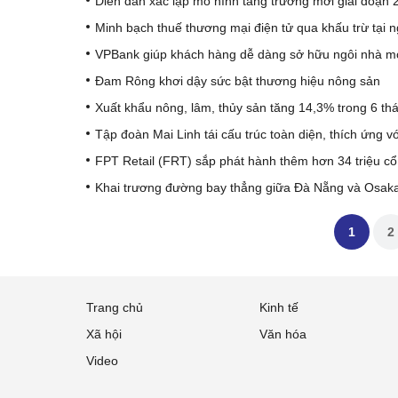
Diễn đàn xác lập mô hình tăng trưởng mới giai đoạn
Minh bạch thuế thương mại điện tử qua khấu trừ tại 
VPBank giúp khách hàng dễ dàng sở hữu ngôi nhà 
Đam Rông khơi dậy sức bật thương hiệu nông sản
Xuất khẩu nông, lâm, thủy sản tăng 14,3% trong 6 t
Tập đoàn Mai Linh tái cấu trúc toàn diện, thích ứng v
FPT Retail (FRT) sắp phát hành thêm hơn 34 triệu cổ 
1
2
Trang chủ
Kinh tế
Xã hội
Văn hóa
Video