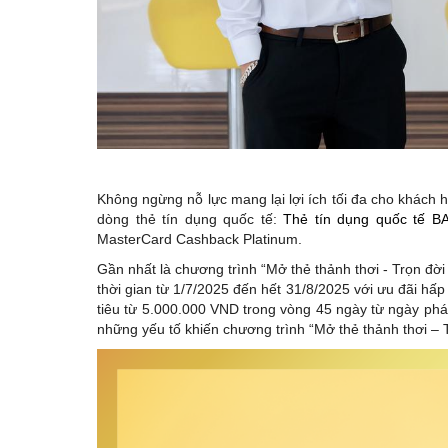
Không ngừng nỗ lực mang lại lợi ích tối đa cho khách
dòng thẻ tín dụng quốc tế:
Thẻ tín dụng quốc tế 
MasterCard Cashback Platinum.
Gần nhất là chương trình “Mở thẻ thảnh thơi - Trọn đ
thời gian từ 1/7/2025 đến hết 31/8/2025 với ưu đãi hấp
tiêu từ 5.000.000 VND trong vòng 45 ngày từ ngày phá
những yếu tố khiến chương trình “Mở thẻ thảnh thơi – T