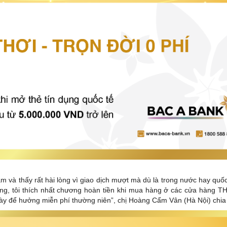
 và thấy rất hài lòng vì giao dịch mượt mà dù là trong nước hay quốc
ng, tôi thích nhất chương hoàn tiền khi mua hàng ở các cửa hàng TH
 này để hưởng miễn phí thường niên”, chị Hoàng Cẩm Vân (Hà Nội) chia