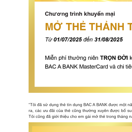
“Tôi đã sử dụng thẻ tín dụng BAC A BANK được một năm
ra, các ưu đãi của thẻ cũng thường xuyên được bổ su
Tôi cũng đã giới thiệu cho em gái mở thẻ trong tháng