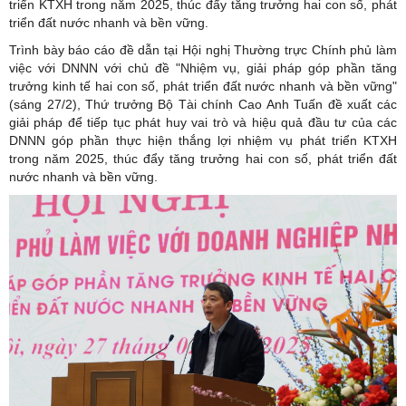
triển KTXH trong năm 2025, thúc đẩy tăng trưởng hai con số, phát
triển đất nước nhanh và bền vững.
Trình bày báo cáo đề dẫn tại Hội nghị Thường trực Chính phủ làm
việc với DNNN với chủ đề "Nhiệm vụ, giải pháp góp phần tăng
trưởng kinh tế hai con số, phát triển đất nước nhanh và bền vững"
(sáng 27/2), Thứ trưởng Bộ Tài chính Cao Anh Tuấn đề xuất các
giải pháp để tiếp tục phát huy vai trò và hiệu quả đầu tư của các
DNNN góp phần thực hiện thắng lợi nhiệm vụ phát triển KTXH
trong năm 2025, thúc đẩy tăng trưởng hai con số, phát triển đất
nước nhanh và bền vững.