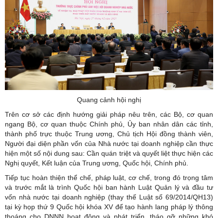
Quang cảnh hội nghị
Trên cơ sở các định hướng giải pháp nêu trên, các Bộ, cơ quan
ngang Bộ, cơ quan thuộc Chính phủ, Ủy ban nhân dân các tỉnh,
thành phố trực thuộc Trung ương, Chủ tịch Hội đồng thành viên,
Người đại diện phần vốn của Nhà nước tại doanh nghiệp cần thực
hiện một số nội dung sau: Cần quán triệt và quyết liệt thực hiện các
Nghị quyết, Kết luận của Trung ương, Quốc hội, Chính phủ.
Tiếp tục hoàn thiện thể chế, pháp luật, cơ chế, trong đó trọng tâm
và trước mắt là trình Quốc hội ban hành Luật Quản lý và đầu tư
vốn nhà nước tại doanh nghiệp (thay thế Luật số 69/2014/QH13)
tại kỳ họp thứ 9 Quốc hội khóa XV để tạo hành lang pháp lý thông
thoáng cho DNNN hoạt động và phát triển, tháo gỡ những khó