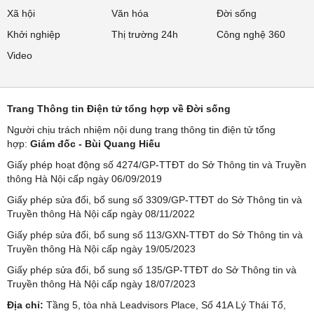
Xã hội
Văn hóa
Đời sống
Khởi nghiệp
Thị trường 24h
Công nghệ 360
Video
Trang Thông tin Điện tử tổng hợp về Đời sống
Người chịu trách nhiệm nội dung trang thông tin điện tử tổng
hợp:
Giám đốc - Bùi Quang Hiếu
Giấy phép hoạt động số 4274/GP-TTĐT do Sở Thông tin và Truyền
thông Hà Nội cấp ngày 06/09/2019
Giấy phép sửa đổi, bổ sung số 3309/GP-TTĐT do Sở Thông tin và
Truyền thông Hà Nội cấp ngày 08/11/2022
Giấy phép sửa đổi, bổ sung số 113/GXN-TTĐT do Sở Thông tin và
Truyền thông Hà Nội cấp ngày 19/05/2023
Giấy phép sửa đổi, bổ sung số 135/GP-TTĐT do Sở Thông tin và
Truyền thông Hà Nội cấp ngày 18/07/2023
Địa chỉ:
Tầng 5, tòa nhà Leadvisors Place, Số 41A Lý Thái Tổ,