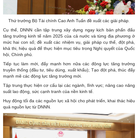
Thứ trưởng Bộ Tài chính Cao Anh Tuấn đề xuất các giải pháp.
Cụ thể, DNNN cần tập trung xây dựng ngay kịch bản phấn đấu
tăng trưởng kinh tế năm 2025 của cả nước và từng địa phương ở
mức hai con số; đề xuất các nhiệm vụ, giải pháp cụ thể, đột phá,
khả thi, hiệu quả để thực hiện mục tiêu trong Nghị quyết của Quốc
hội, Chính phủ.
Tiếp tục làm mới, đẩy mạnh hơn nữa các động lực tăng trưởng
truyền thống (đầu tư, tiêu dùng, xuất khẩu); Tạo đột phá, thúc đẩy
mạnh mẽ các động lực tăng trưởng mới.
Tập trung thực hiện cơ cấu lại các ngành, lĩnh vực; nâng cao năng
suất lao động, sức cạnh tranh của nền kinh tế.
Huy động tối đa các nguồn lực xã hội cho phát triển, khai thác hiệu
quả nguồn lực từ DNNN.