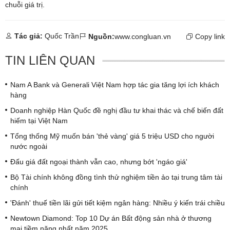
chuỗi giá trị.
Tác giả:
Quốc Trần
Nguồn:
www.congluan.vn
Copy link
TIN LIÊN QUAN
Nam A Bank và Generali Việt Nam hợp tác gia tăng lợi ích khách
hàng
Doanh nghiệp Hàn Quốc đề nghị đầu tư khai thác và chế biến đất
hiếm tại Việt Nam
Tổng thống Mỹ muốn bán 'thẻ vàng' giá 5 triệu USD cho người
nước ngoài
Đấu giá đất ngoại thành vẫn cao, nhưng bớt 'ngáo giá'
Bộ Tài chính không đồng tình thử nghiệm tiền ảo tại trung tâm tài
chính
'Đánh' thuế tiền lãi gửi tiết kiệm ngân hàng: Nhiều ý kiến trái chiều
Newtown Diamond: Top 10 Dự án Bất động sản nhà ở thương
mại tiềm năng nhất năm 2025