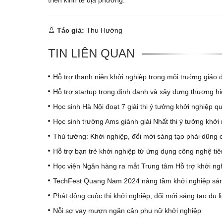
Tác giả:
Thu Hường
TIN LIÊN QUAN
Hỗ trợ thanh niên khởi nghiệp trong môi trường giáo 
Hỗ trợ startup trong định danh và xây dựng thương hi
Học sinh Hà Nội đoạt 7 giải thi ý tưởng khởi nghiệp q
Học sinh trường Ams giành giải Nhất thi ý tưởng khởi
Thủ tướng: Khởi nghiệp, đổi mới sáng tạo phải dũng 
Hỗ trợ bạn trẻ khởi nghiệp từ ứng dụng công nghệ ti
Học viện Ngân hàng ra mắt Trung tâm Hỗ trợ khởi ngh
TechFest Quang Nam 2024 nâng tầm khởi nghiệp sán
Phát động cuộc thi khởi nghiệp, đổi mới sáng tạo du
Nỗi sợ vay mượn ngăn cản phụ nữ khởi nghiệp