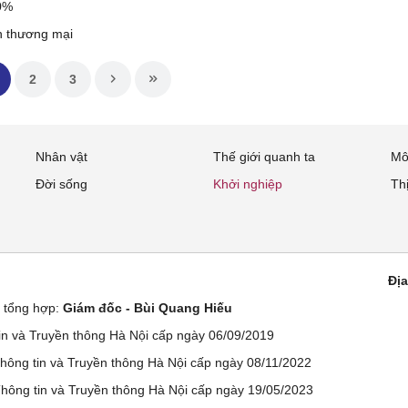
30%
ến thương mại
2
3
Nhân vật
Thế giới quanh ta
Mô
Đời sống
Khởi nghiệp
Th
Địa
ử tổng hợp:
Giám đốc - Bùi Quang Hiếu
n và Truyền thông Hà Nội cấp ngày 06/09/2019
ông tin và Truyền thông Hà Nội cấp ngày 08/11/2022
ông tin và Truyền thông Hà Nội cấp ngày 19/05/2023