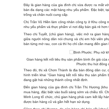
Đây là gian hàng của gia đình chị vừa được ra mắt v
bán đa dạng các mặt hàng nhu yếu phẩm. Đặc biệt, tại
trồng và chăn nuôi cung cấp.
Chị Trần Vũ Hiền làm công nhân công ty ở
Khu công n
nhu yếu phẩm và thực phẩm vì nơi đây bán giá rẻ hơn 
Theo chị Tuyết, (chủ gian hàng), việc mở ra gian hàn
giữa người nông dân nói chung và chị em hội viên ph
bán từng mớ rau, con cá thì họ chỉ cần mang đến gian
Gian hàng kết nối tiêu thụ sản phẩm bình ổn giá của 
Phước thu hút đông 
Theo đó, thị xã Chơn Thành là địa bàn đông dân cư, c
hình triển khai “Gian hàng kết nối tiêu thụ sản phẩm 
đang gặt hái những thành công nhất định.
Đến gian hàng của gia đình chị Trần Thị Hương (khu 
mua hàng, đặc biệt vào buổi sáng sớm và chiều tối. Ch
Minh Long tổ chức, chủ gian hàng phải cam kết lấy hà
được bán hàng cũ và gần hết hạn sử dụng.
Cũng theo chị Hương, do cửa hàng chị bán rất “chạy”