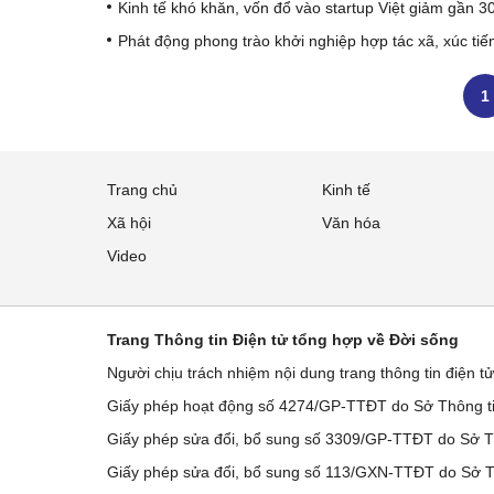
Kinh tế khó khăn, vốn đổ vào startup Việt giảm gần 
Phát động phong trào khởi nghiệp hợp tác xã, xúc ti
1
Trang chủ
Kinh tế
Xã hội
Văn hóa
Video
Trang Thông tin Điện tử tổng hợp về Đời sống
Người chịu trách nhiệm nội dung trang thông tin điện t
Giấy phép hoạt động số 4274/GP-TTĐT do Sở Thông ti
Giấy phép sửa đổi, bổ sung số 3309/GP-TTĐT do Sở Th
Giấy phép sửa đổi, bổ sung số 113/GXN-TTĐT do Sở Th