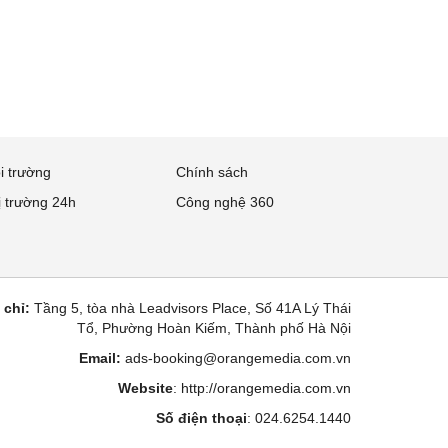
i trường
Chính sách
ị trường 24h
Công nghệ 360
 chỉ:
Tầng 5, tòa nhà Leadvisors Place, Số 41A Lý Thái
Tổ, Phường Hoàn Kiếm, Thành phố Hà Nội
Email:
ads-booking@orangemedia.com.vn
Website
:
http://orangemedia.com.vn
Số điện thoại
: 024.6254.1440