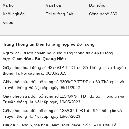
Xã hội
Văn hóa
Đời sống
Khởi nghiệp
Thị trường 24h
Công nghệ 360
Video
Trang Thông tin Điện tử tổng hợp về Đời sống
Người chịu trách nhiệm nội dung trang thông tin điện tử tổng
hợp:
Giám đốc - Bùi Quang Hiếu
Giấy phép hoạt động số 4274/GP-TTĐT do Sở Thông tin và Truyền
thông Hà Nội cấp ngày 06/09/2019
Giấy phép sửa đổi, bổ sung số 3309/GP-TTĐT do Sở Thông tin và
Truyền thông Hà Nội cấp ngày 08/11/2022
Giấy phép sửa đổi, bổ sung số 113/GXN-TTĐT do Sở Thông tin và
Truyền thông Hà Nội cấp ngày 19/05/2023
Giấy phép sửa đổi, bổ sung số 135/GP-TTĐT do Sở Thông tin và
Truyền thông Hà Nội cấp ngày 18/07/2023
Địa chỉ:
Tầng 5, tòa nhà Leadvisors Place, Số 41A Lý Thái Tổ,