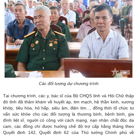
Các đối tượng dự chương trình.
Tại chương trình, các y, bác sĩ của Bộ CHQS tỉnh và Hội Chữ thập
đỏ tỉnh đã thăm khám về huyết áp, tim mạch, hệ thần kinh, xương
khớp, tiêu hóa, hô hấp, siêu âm, điện tim..., đồng thời tổ chức tư
vấn sức khỏe cho các đối tượng là thương binh, bệnh binh, gia
đình liệt sĩ, người có công với cách mạng, nạn nhân chất độc da
cam, các đồng chí được hưởng chế độ trợ cấp hằng tháng theo
Quyết định 142, Quyết định 62 của Thủ tướng Chính phủ về