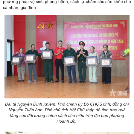
phương pháp vệ sinh phòng bệnh, cách tự chăm sóc sức khỏe cho
cá nhân, gia đình...
Đại tá Nguyễn Đình Khiêm, Phó chính ủy Bộ CHQS tỉnh; đồng chí
Nguyễn Tuấn Anh, Phó chủ tịch Hội Chữ thập đỏ tỉnh trao quà
tặng các đối tượng chính sách tiêu biểu trên địa bàn phường
Hoành Bồ.