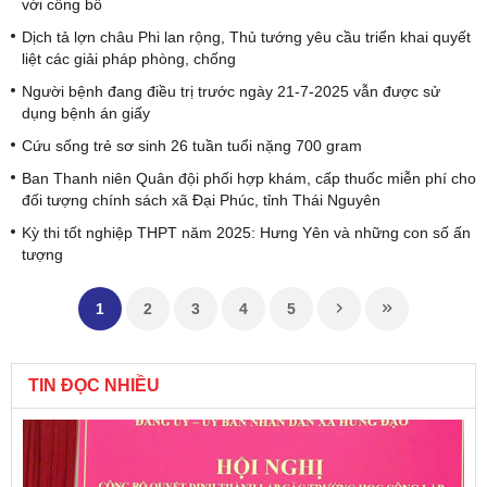
với công bố
Dịch tả lợn châu Phi lan rộng, Thủ tướng yêu cầu triển khai quyết
liệt các giải pháp phòng, chống
Người bệnh đang điều trị trước ngày 21-7-2025 vẫn được sử
dụng bệnh án giấy
Cứu sống trẻ sơ sinh 26 tuần tuổi nặng 700 gram
Ban Thanh niên Quân đội phối hợp khám, cấp thuốc miễn phí cho
đối tượng chính sách xã Đại Phúc, tỉnh Thái Nguyên
Kỳ thi tốt nghiệp THPT năm 2025: Hưng Yên và những con số ấn
tượng
1
2
3
4
5
TIN ĐỌC NHIỀU