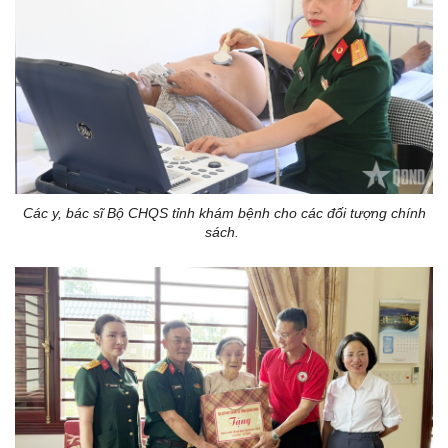
Các y, bác sĩ Bộ CHQS tỉnh khám bệnh cho các đối tượng chính
sách.