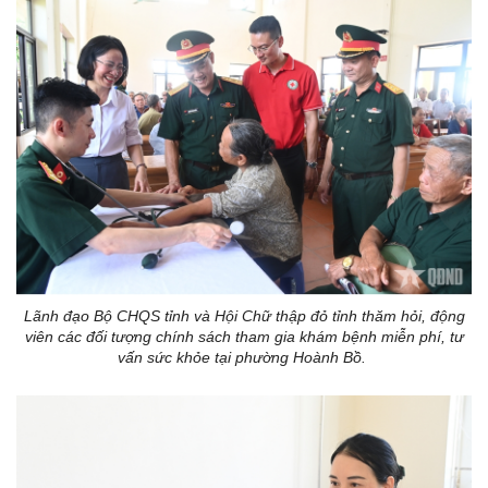
Lãnh đạo Bộ CHQS tỉnh và Hội Chữ thập đỏ tỉnh thăm hỏi, động
viên các đối tượng chính sách tham gia khám bệnh miễn phí, tư
vấn sức khỏe tại phường Hoành Bồ.