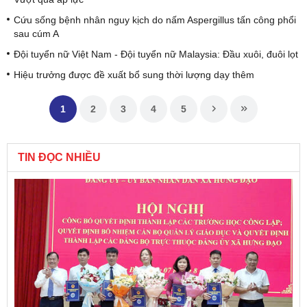
Cứu sống bệnh nhân nguy kịch do nấm Aspergillus tấn công phổi
sau cúm A
Đội tuyển nữ Việt Nam - Đội tuyển nữ Malaysia: Đầu xuôi, đuôi lọt
Hiệu trưởng được đề xuất bổ sung thời lượng dạy thêm
1
2
3
4
5
TIN ĐỌC NHIỀU