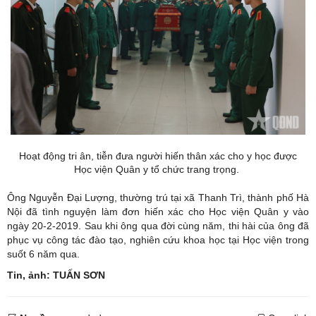
Hoạt động tri ân, tiễn đưa người hiến thân xác cho y học được
Học viện Quân y tổ chức trang trọng.
Ông Nguyễn Đại Lượng, thường trú tại xã Thanh Trì, thành phố Hà
Nội đã tình nguyện làm đơn hiến xác cho Học viện Quân y vào
ngày 20-2-2019. Sau khi ông qua đời cùng năm, thi hài của ông đã
phục vụ công tác đào tạo, nghiên cứu khoa học tại Học viện trong
suốt 6 năm qua.
Tin, ảnh: TUẤN SƠN