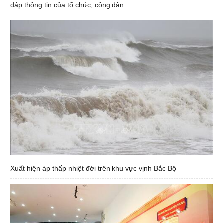
đáp thông tin của tổ chức, công dân
Xuất hiện áp thấp nhiệt đới trên khu vực vịnh Bắc Bộ