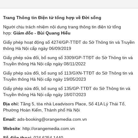
Trang Thông tin Điện tử tổng hợp về Đời sống
Người chịu trách nhiệm nội dung trang thông tin điện tử tổng
hợp:
Giám đốc - Bùi Quang Hiếu
Giấy phép hoạt động số 4274/GP-TTĐT do Sở Thông tin và Truyền
thông Hà Nội cấp ngày 06/09/2019
Giấy phép sửa đổi, bổ sung số 3309/GP-TTĐT do Sở Thông tin và
Truyền thông Hà Nội cấp ngày 08/11/2022
Giấy phép sửa đổi, bổ sung số 113/GXN-TTĐT do Sở Thông tin và
Truyền thông Hà Nội cấp ngày 19/05/2023
Giấy phép sửa đổi, bổ sung số 135/GP-TTĐT do Sở Thông tin và
Truyền thông Hà Nội cấp ngày 18/07/2023
Địa chỉ:
Tầng 5, tòa nhà Leadvisors Place, Số 41A Lý Thái Tổ,
Phường Hoàn Kiếm, Thành phố Hà Nội
Email:
ads-booking@orangemedia.com.vn
Website
:
http://orangemedia.com.vn
Số điện thoại
: 024.6254.1440