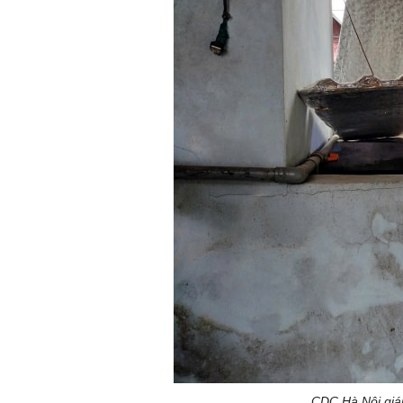
CDC Hà Nội giám