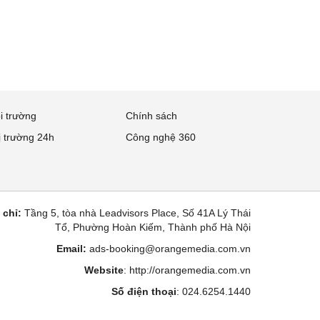
i trường
Chính sách
ị trường 24h
Công nghệ 360
 chỉ:
Tầng 5, tòa nhà Leadvisors Place, Số 41A Lý Thái
Tổ, Phường Hoàn Kiếm, Thành phố Hà Nội
Email:
ads-booking@orangemedia.com.vn
Website
:
http://orangemedia.com.vn
Số điện thoại
: 024.6254.1440