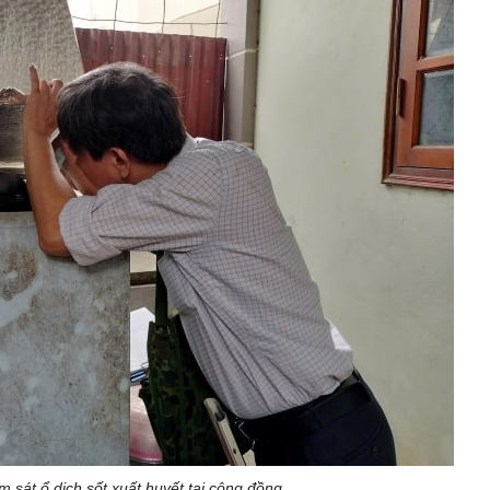
 sát ổ dịch sốt xuất huyết tại cộng đồng.