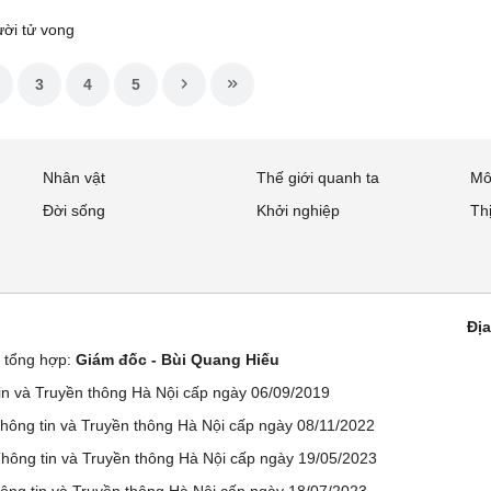
ời tử vong
3
4
5
Nhân vật
Thế giới quanh ta
Mô
Đời sống
Khởi nghiệp
Th
Địa
ử tổng hợp:
Giám đốc - Bùi Quang Hiếu
n và Truyền thông Hà Nội cấp ngày 06/09/2019
ông tin và Truyền thông Hà Nội cấp ngày 08/11/2022
ông tin và Truyền thông Hà Nội cấp ngày 19/05/2023
ng tin và Truyền thông Hà Nội cấp ngày 18/07/2023