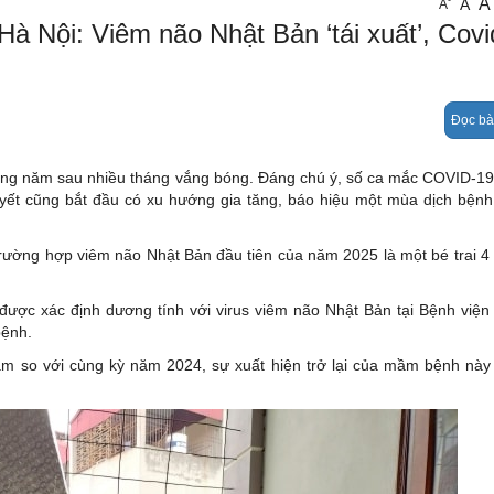
A
-
A
A
Pháp luật
 Hà Nội: Viêm não Nhật Bản ‘tái xuất’, Cov
Giáo dục
Sức khỏe
Đọc bà
Emagazine
rong năm sau nhiều tháng vắng bóng. Đáng chú ý, số ca mắc COVID-1
uyết cũng bắt đầu có xu hướng gia tăng, báo hiệu một mùa dịch bệnh
trường hợp viêm não Nhật Bản đầu tiên của năm 2025 là một bé trai 4 
ó được xác định dương tính với virus viêm não Nhật Bản tại Bệnh viện
bệnh.
m so với cùng kỳ năm 2024, sự xuất hiện trở lại của mầm bệnh này