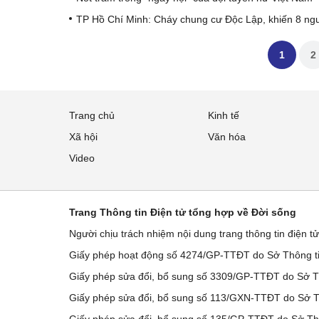
TP Hồ Chí Minh: Cháy chung cư Độc Lập, khiến 8 ngư
1
2
Trang chủ
Kinh tế
Xã hội
Văn hóa
Video
Trang Thông tin Điện tử tổng hợp về Đời sống
Người chịu trách nhiệm nội dung trang thông tin điện t
Giấy phép hoạt động số 4274/GP-TTĐT do Sở Thông ti
Giấy phép sửa đổi, bổ sung số 3309/GP-TTĐT do Sở Th
Giấy phép sửa đổi, bổ sung số 113/GXN-TTĐT do Sở Th
Giấy phép sửa đổi, bổ sung số 135/GP-TTĐT do Sở Thô