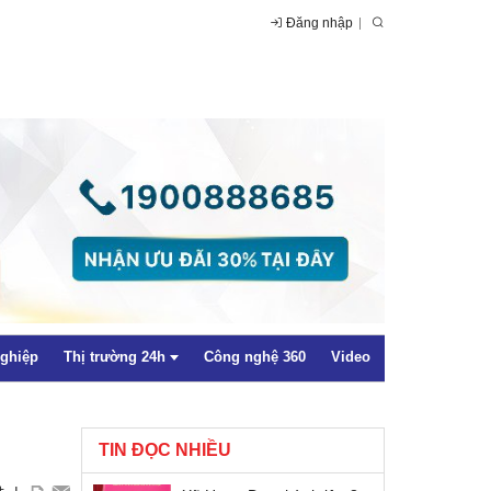
Đăng nhập
nghiệp
Thị trường 24h
Công nghệ 360
Video
TIN ĐỌC NHIỀU
Trong nước
+